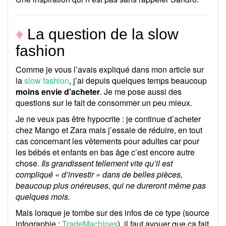
♦
La question de la slow
fashion
Comme je vous l’avais expliqué dans mon article sur
la
slow fashion
, j’ai depuis quelques temps beaucoup
moins envie d’acheter
. Je me pose aussi des
questions sur le fait de consommer un peu mieux.
Je ne veux pas être hypocrite : je continue d’acheter
chez Mango et Zara mais j’essaie de réduire, en tout
cas concernant les vêtements pour adultes car pour
les bébés et enfants en bas âge c’est encore autre
chose.
Ils grandissent tellement vite qu’il est
compliqué « d’investir » dans de belles pièces,
beaucoup plus onéreuses, qui ne dureront même pas
quelques mois.
Mais lorsque je tombe sur des infos de ce type (source
infographie :
TradeMachines
), il faut avouer que ça fait