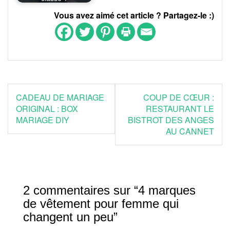
Vous avez aimé cet article ? Partagez-le :)
Navigation
CADEAU DE MARIAGE
COUP DE CŒUR :
de
ORIGINAL : BOX
RESTAURANT LE
MARIAGE DIY
BISTROT DES ANGES
l’article
AU CANNET
2 commentaires sur “
4 marques
de vêtement pour femme qui
changent un peu
”