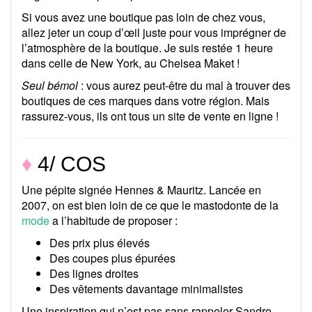
Si vous avez une boutique pas loin de chez vous,
allez jeter un coup d’œil juste pour vous imprégner de
l’atmosphère de la boutique. Je suis restée 1 heure
dans celle de New York, au Chelsea Maket !
Seul bémol
: vous aurez peut-être du mal à trouver des
boutiques de ces marques dans votre région. Mais
rassurez-vous, ils ont tous un site de vente en ligne !
♦
4/ COS
Une pépite signée Hennes & Mauritz. Lancée en
2007, on est bien loin de ce que le mastodonte de la
mode
a l’habitude de proposer :
Des prix plus élevés
Des coupes plus épurées
Des lignes droites
Des vêtements davantage minimalistes
Une inspiration qui n’est pas sans rappeler Sandro.