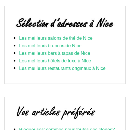
Les meilleurs salons de thé de Nice
Les meilleurs brunchs de Nice
Les meilleurs bars à tapas de Nice
Les meilleurs hôtels de luxe à Nice
Les meilleurs restaurants originaux à Nice
Blogueuses: sommes-nous toutes des clones?