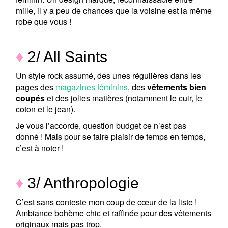
mille, il y a peu de chances que la voisine est la même
robe que vous !
♦
2/ All Saints
Un style rock assumé, des unes régulières dans les
pages des
magazines féminins
, des
vêtements bien
coupés
et des jolies matières (notamment le cuir, le
coton et le jean).
Je vous l’accorde, question budget ce n’est pas
donné ! Mais pour se faire plaisir de temps en temps,
c’est à noter !
♦
3/ Anthropologie
C’est sans conteste mon coup de cœur de la liste !
Ambiance bohème chic et raffinée pour des vêtements
originaux mais pas trop.