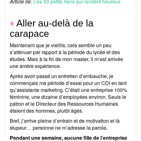
Article lié
:
Ces 50 petits riens qui rendent heureux
♦
Aller au-delà de la
carapace
Maintenant que je vieillis, cela semble un peu
s’atténuer par rapport à la période du lycée et des
études. Mais à la fin de mon master, il m’est arrivée
une amère expérience.
Après avoir passé un entretien d’embauche, je
commençais ma période d’essai pour un CDI en tant
qu’assistante marketing. C’était une entreprise 100%
féminine, une dizaine d’employées environ. Seuls le
patron et le Directeur des Ressources Humaines
étaient des hommes, plutôt âgés.
Bref, j’arrive pleine d’entrain et de motivation et là
stupeur… personne ne m’adresse la parole
.
Pendant une semaine, aucune fille de l’entreprise