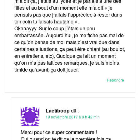
m’a dit ça, j’étais au lycée et je parlais à une des
filles et au bout d’un moment elle m’a dit « je
pensais pas que j’allais t’apprécier, à rester dans
ton coin tu faisais hautaine ».
Okaaayyy. Sur le coup j’étais un peu
embarrassée. Aujourd’hui, je me fiche pas mal de
ce qu’on pense de moi mais c’est vrai que dans
certaines situations, ça peut être chiant (au boulot,
en entretiens, etc). Quoique ça fait un moment
qu’on m’a pas fait ces remarques, je suis moins
timide qu’avant, ça doit jouer.
Répondre
Laetiboop
dit :
19 novembre 2017 à 9 h 42 min
Merci pour ce super commentaire !
Oui quand on te dit ça la première fois ça