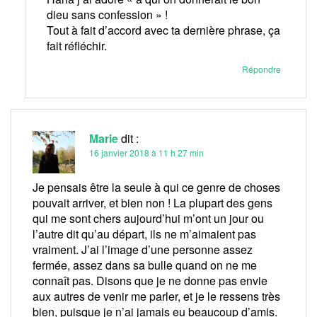
dieu sans confession » !
Tout à fait d’accord avec ta dernière phrase, ça
fait réfléchir.
Répondre
Marie
dit :
16 janvier 2018 à 11 h 27 min
Je pensais être la seule à qui ce genre de choses
pouvait arriver, et bien non ! La plupart des gens
qui me sont chers aujourd’hui m’ont un jour ou
l’autre dit qu’au départ, ils ne m’aimaient pas
vraiment. J’ai l’image d’une personne assez
fermée, assez dans sa bulle quand on ne me
connaît pas. Disons que je ne donne pas envie
aux autres de venir me parler, et je le ressens très
bien, puisque je n’ai jamais eu beaucoup d’amis.