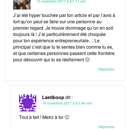
15 novembre 2017 à 8 h 17 min
J’ai été hyper touchée par ton article et par l’avis à
tort qu’on peut se faire sur une personne au
premier regard. Je trouve dommage qu’on en soit
toujours là ! J’ai particulièrement été choquée
pour ton expérience entrepreneuriale… Le
principal c’est que tu te sentes bien comme tu es,
et que certaines personnes passent cette frontière
pour découvrir qui tu es réellement 🙂
Répondre
Laetiboop
dit :
19 novembre 2017 à 9 h 46 min
Tout à fait ! Merci à toi 🙂
Répondre