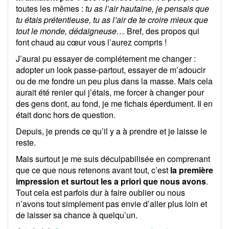
toutes les mêmes :
tu as l’air hautaine, je pensais que
tu étais prétentieuse, tu as l’air de te croire mieux que
tout le monde, dédaigneuse…
Bref, des propos qui
font chaud au cœur vous l’aurez compris !
J’aurai pu essayer de complétement me changer :
adopter un look passe-partout, essayer de m’adoucir
ou de me fondre un peu plus dans la masse. Mais cela
aurait été renier qui j’étais, me forcer à changer pour
des gens dont, au fond, je me fichais éperdument. Il en
était donc hors de question.
Depuis, je prends ce qu’il y a à prendre et je laisse le
reste.
Mais surtout je me suis déculpabilisée en comprenant
que ce que nous retenons avant tout, c’est
la première
impression et surtout les a priori que nous avons
.
Tout cela est parfois dur à faire oublier ou nous
n’avons tout simplement pas envie d’aller plus loin et
de laisser sa chance à quelqu’un.