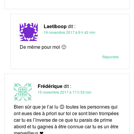
Laetiboop
dit :
19 novembre 2017 à 9 h 42 min
De même pour moi 🙂
Répondre
Frédérique
dit :
15 novembre 2017 à 17 h 53 min
Bien sûr que je t’ai lu 😊 toutes les personnes qui
ont eues des à priori sur toi ce sont bien trompées
car tu es l’inverse de ce que tu parais de prime
abord et tu gagnes à être connue car tu es un être
merveilleux ❤