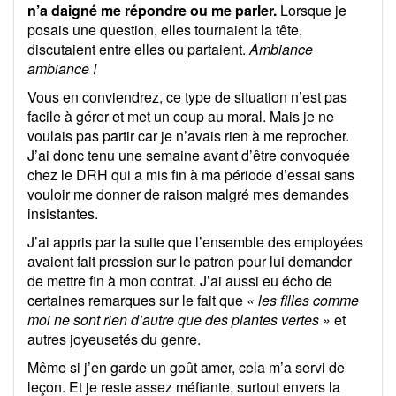
n’a daigné me répondre ou me parler.
Lorsque je
posais une question, elles tournaient la tête,
discutaient entre elles ou partaient.
Ambiance
ambiance !
Vous en conviendrez, ce type de situation n’est pas
facile à gérer et met un coup au moral. Mais je ne
voulais pas partir car je n’avais rien à me reprocher.
J’ai donc tenu une semaine avant d’être convoquée
chez le DRH qui a mis fin à ma période d’essai sans
vouloir me donner de raison malgré mes demandes
insistantes.
J’ai appris par la suite que l’ensemble des employées
avaient fait pression sur le patron pour lui demander
de mettre fin à mon contrat. J’ai aussi eu écho de
certaines remarques sur le fait que
« les filles comme
moi ne sont rien d’autre que des plantes vertes »
et
autres joyeusetés du genre.
Même si j’en garde un goût amer, cela m’a servi de
leçon. Et je reste assez méfiante, surtout envers la