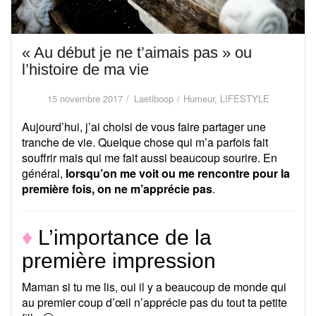
« Au début je ne t’aimais pas » ou
l’histoire de ma vie
15 novembre 2017
Laetiboop
Humeur
,
LIFESTYLE
Aujourd’hui, j’ai choisi de vous faire partager une
tranche de vie. Quelque chose qui m’a parfois fait
souffrir mais qui me fait aussi beaucoup sourire. En
général,
lorsqu’on me voit ou me rencontre pour la
première fois, on ne m’apprécie pas
.
♦
L’importance de la
première impression
Maman si tu me lis, oui il y a beaucoup de monde qui
au premier coup d’œil n’apprécie pas du tout ta petite