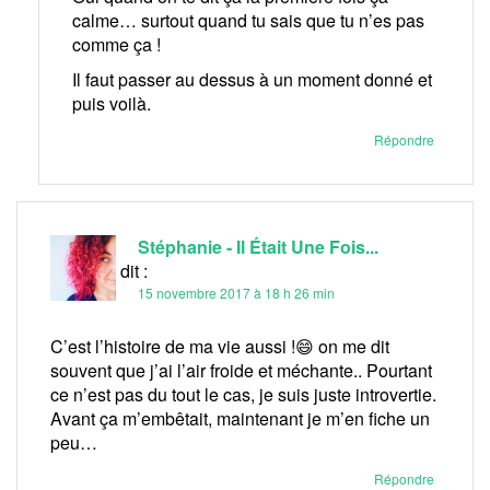
calme… surtout quand tu sais que tu n’es pas
comme ça !
Il faut passer au dessus à un moment donné et
puis voilà.
Répondre
Stéphanie - Il Était Une Fois...
Cocotte
dit :
15 novembre 2017 à 18 h 26 min
C’est l’histoire de ma vie aussi !😄 on me dit
souvent que j’ai l’air froide et méchante.. Pourtant
ce n’est pas du tout le cas, je suis juste introvertie.
Avant ça m’embêtait, maintenant je m’en fiche un
peu…
Répondre