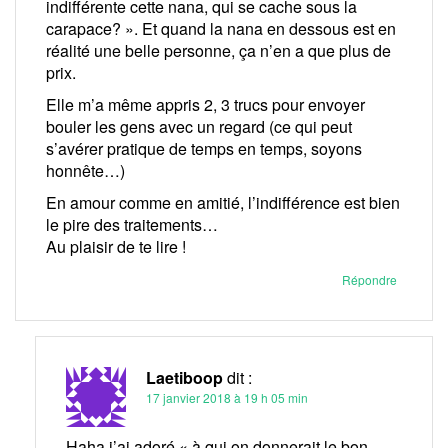
indifférente cette nana, qui se cache sous la
carapace? ». Et quand la nana en dessous est en
réalité une belle personne, ça n’en a que plus de
prix.
Elle m’a même appris 2, 3 trucs pour envoyer
bouler les gens avec un regard (ce qui peut
s’avérer pratique de temps en temps, soyons
honnête…)
En amour comme en amitié, l’indifférence est bien
le pire des traitements…
Au plaisir de te lire !
Répondre
Laetiboop
dit :
17 janvier 2018 à 19 h 05 min
Haha j’ai adoré « à qui on donnerait le bon