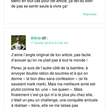
Merci en tout cas pour cet article, ça fait du bien
de pas se sentir seule à vivre ça!
Répondre
Alicia
dit :
17 janvier 2018 à 0 h 04 min
J’aime l’angle original de ton article, pas facile
d’avouer qu’on ne plait pas à tout le monde !
Perso, je suis de l’autre côté de la barrière, à
envoyer double ration de sourires et à qui on
donne « le bon dieu sans confession » (si ils
savaient niark niark). Mais ma meilleure amie est
plutot comme toi, une « ice queen ». Mais
finalement c’est ça qui m’a le plus plu chez elle,
c’était un peu un challenge, une conquête amicale
à réaliser « tiens, elle ne me laisse pas