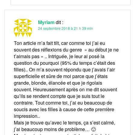
Myriam
dit :
24 septembre 2018 à 21 h 39 min
Ton article m’a fait tilt, car comme toi j’ai eu
souvent des réflexions du genre » au début je ne
t’aimais pas » .. Intriguée, je leur ai posé la
question du pourquoi (95% du temps c’était des
filles).. On m’a souvent répondu que j’avais l’air
superficielle et sûre de moi parce que j’étais
grande, blonde, élancée et que je rigolais
souvent. Heureusement après on me dit souvent
qu’ils se rendent compte que je suis tout le
contraire. Tout comme toi, j’ai eu beaucoup de
soucis avec les filles à cause de cette première
impression..
Mais je trouve qu’avec le temps, ça s’est calmé,
j’ai beaucoup moins de problème… 🙂