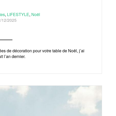
tes
,
LIFESTYLE
,
Noël
/12/2025
l
es de décoration pour votre table de Noël, j’ai
t l’an dernier.