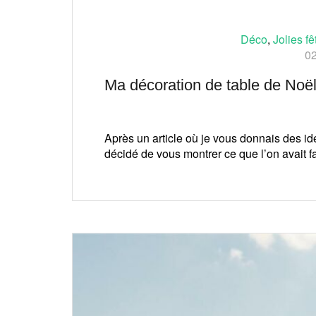
Déco
,
Jolies fê
02
Ma décoration de table de Noë
Après un article où je vous donnais des idé
décidé de vous montrer ce que l’on avait fai