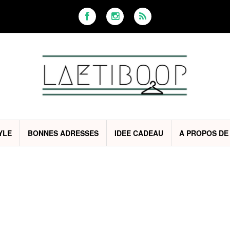
YLE
BONNES ADRESSES
IDEE CADEAU
A PROPOS DE