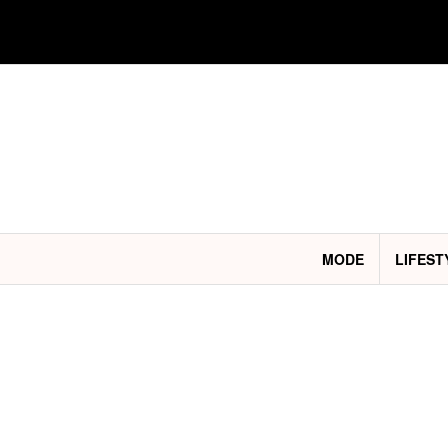
Aller
au
contenu
MODE
LIFEST