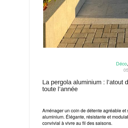
Déco
05
La pergola aluminium : l’atout d
toute l’année
Aménager un coin de détente agréable et st
aluminium. Élégante, résistante et modulab
convivial à vivre au fil des saisons.