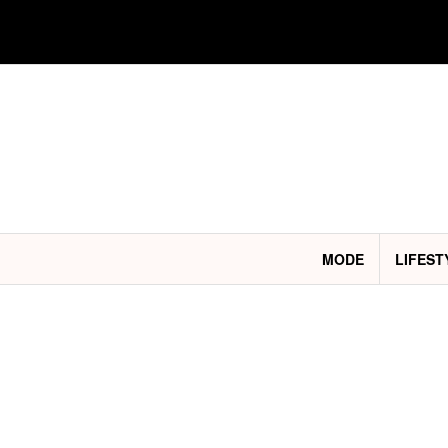
Aller
au
contenu
MODE
LIFEST