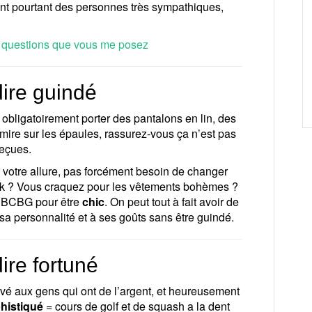
ont pourtant des personnes très sympathiques,
s questions que vous me posez
ire guindé
 obligatoirement porter des pantalons en lin, des
ire sur les épaules, rassurez-vous ça n’est pas
reçues.
 votre allure, pas forcément besoin de changer
k ? Vous craquez pour les vêtements bohèmes ?
ne BCBG pour être
chic
. On peut tout à fait avoir de
 sa personnalité et à ses goûts sans être guindé.
ire fortuné
rvé aux gens qui ont de l’argent, et heureusement
histiqué
= cours de golf et de squash a la dent