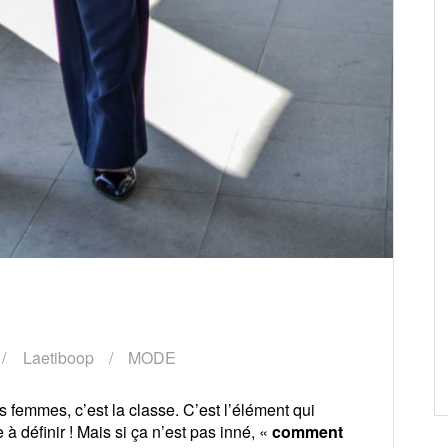
Laetiboop
MODE
es femmes, c’est la classe. C’est l’élément qui
e à définir ! Mais si ça n’est pas inné, «
comment