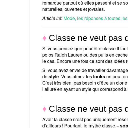
remarque partout où elles passent et se s
naturelles, ouvertes et joviales.
Article lié
:
Mode, les réponses à toutes le
♦
Classe ne veut pas d
Si vous pensez que pour être classe il faut
polos Ralph Lauren ou des pulls en cachem
le cas. Encore une fois ce sont des idées 
Si vous avez envie de travailler davantage
de
style
. Vous aimez les
looks
un peu roc
C’est très bien, pas besoin d’être un clo
l’allure en ayant un style qui correspond à
♦
Classe ne veut pas d
Avoir la classe n’est pas uniquement rése
d’ailleurs ! Pourtant, le mythe classe =
sop