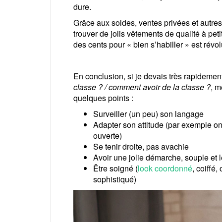
dure.
Grâce aux soldes, ventes privées et autres 
trouver de jolis vêtements de qualité à petit
des cents pour « bien s’habiller » est révol
En conclusion, si je devais très rapidemen
classe ? / comment avoir de la classe ?
, m
quelques points :
Surveiller (un peu) son langage
Adapter son attitude (par exemple 
ouverte)
Se tenir droite, pas avachie
Avoir une jolie démarche, souple et 
Être soigné (
look coordonné
, coiffé
sophistiqué)