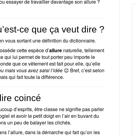
 ou essayer de travailler davantage son allure ?
u’est-ce que ça veut dire ?
n vous sortant une définition du dictionnaire.
possède cette espèce d’
allure
naturelle, tellement
ce qui lui permet de tout porter peu importe le
monde que ce vêtement est fait pour elle, qu’elle
u mais vous avez saisi l’idée
😉 Bref, c’est selon
mais qui fait toute la différence.
ire coincé
oup d’esprits, être classe ne signifie pas parler
giel et avoir le petit doigt en l’air en buvant du
ns un peu de balayer les clichés.
s l’allure, dans la démarche qui fait qu’on les