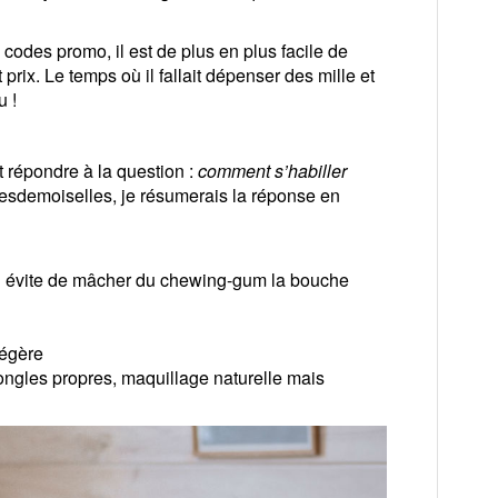
codes promo, il est de plus en plus facile de
 prix. Le temps où il fallait dépenser des mille et
u !
t répondre à la question :
comment s’habiller
esdemoiselles, je résumerais la réponse en
on évite de mâcher du chewing-gum la bouche
légère
, ongles propres, maquillage naturelle mais