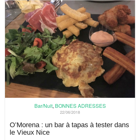
Bar/Nuit
,
BONNES ADRESSES
22/06/2018
O’Morena : un bar à tapas à tester dans
le Vieux Nice