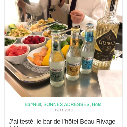
Bar/Nuit
,
BONNES ADRESSES
,
Hôtel
19/11/2018
J’ai testé: le bar de l’hôtel Beau Rivage