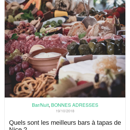
Bar/Nuit
,
BONNES ADRESSES
19/10/2018
Quels sont les meilleurs bars à tapas de
Nice ?