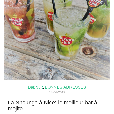
Bar/Nuit
,
BONNES ADRESSES
18/04/2019
La Shounga à Nice: le meilleur bar à
mojito