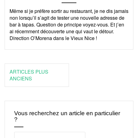
Même si je préfère sortir au restaurant, je ne dis jamais
non lorsqu’il s’agit de tester une nouvelle adresse de
bar à tapas. Question de principe voyez-vous. Et j’en
ai récemment découverte une qui vaut le détour.
Direction O’Morena dans le Vieux Nice !
Navigation
ARTICLES PLUS
des
ANCIENS
articles
Vous recherchez un article en particulier
?
Rechercher :