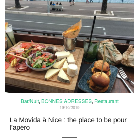
Bar/Nuit
,
BONNES ADRESSES
,
Restaurant
19/10/2019
La Movida à Nice : the place to be pour
l’apéro