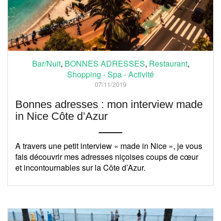
Bar/Nuit
,
BONNES ADRESSES
,
Restaurant
,
Shopping - Spa - Activité
07/11/2019
Bonnes adresses : mon interview made
in Nice Côte d’Azur
A travers une petit interview « made in Nice », je vous
fais découvrir mes adresses niçoises coups de cœur
et incontournables sur la Côte d’Azur.