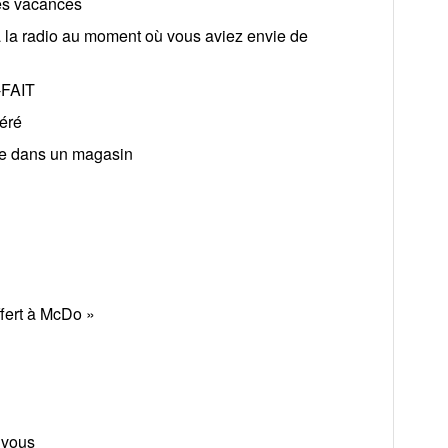
nes vacances
la radio au moment où vous aviez envie de
R-FAIT
éré
te dans un magasin
fert à McDo »
 vous