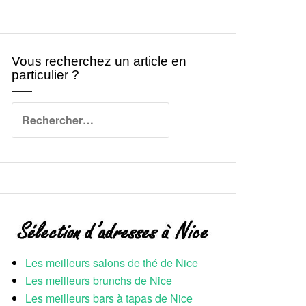
Vous recherchez un article en
particulier ?
Rechercher :
Les meilleurs salons de thé de Nice
Les meilleurs brunchs de Nice
Les meilleurs bars à tapas de Nice