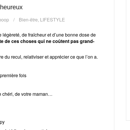
t heureux
boop
Bien-être
,
LIFESTYLE
 légèreté, de fraîcheur et d’une bonne dose de
ste de ces choses qui ne coûtent pas grand-
e du recul, relativiser et apprécier ce que l’on a.
première fois
tre chéri, de votre maman…
apy