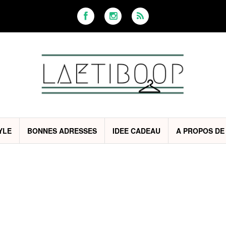
YLE
BONNES ADRESSES
IDEE CADEAU
A PROPOS DE