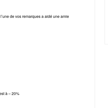
 l’une de vos remarques a aidé une amie
est à – 20%