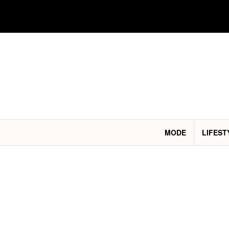
Aller
au
contenu
MODE
LIFEST