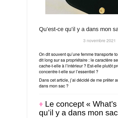
Qu’est-ce qu’il y a dans mon s
3 novembre 2021
On dit souvent qu’une femme transporte t
dit long sur sa propriétaire : le caractèr
cache-t-elle à l’intérieur ? Est-elle plutôt
concentre-t-elle sur l’essentiel ?
Dans cet article, j’ai décidé de me prêter au
dans mon sac ?
♦
Le concept « What’s 
qu’il y a dans mon sac