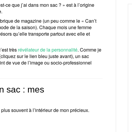
st-ce que j’ai dans mon sac ? » est à l’origine
e.
rubrique de magazine (un peu comme le « Can’t
s mode de la saison). Chaque mois une femme
sors qu’elle transporte partout avec elle et
’est très
révélateur de la personnalité
. Comme je
cliquez sur le lien bleu juste avant), un sac
nt de vue de l’image ou socio-professionnel
n sac : mes
e plus souvent à l’intérieur de mon précieux.