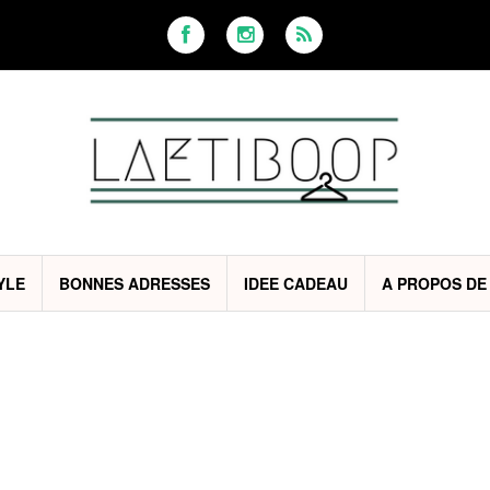
YLE
BONNES ADRESSES
IDEE CADEAU
A PROPOS DE