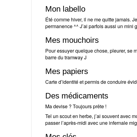
Mon labello
Été comme hiver, il ne me quitte jamais. Je
permanence ^^ J’ai parfois aussi un mini g
Mes mouchoirs
Pour essuyer quelque chose, pleurer, se m
barre du tramway J
Mes papiers
Carte d’identité et permis de conduire év
Des médicaments
Ma devise ? Toujours prête !
Tel un scout en herbe, j’ai souvent avec 
passer l’après-midi avec une infernale mi
Mes clés