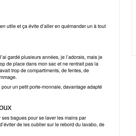
n utile et ça évite d’aller en quémander un à tout
l’ai gardé plusieurs années, je l’adorais, mais je
trop de place dans mon sac et ne rentrait pas la
y avait trop de compartiments, de fentes, de
dommage.
gé pour un petit porte-monnaie, davantage adapté
joux
r ses bagues pour se laver les mains par
éviter de les oublier sur le rebord du lavabo, de