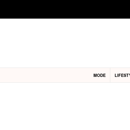
Aller
au
contenu
MODE
LIFEST