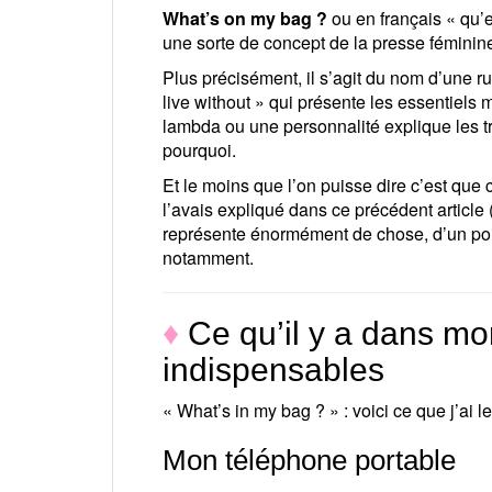
What’s on my bag ?
ou en français « qu’e
une sorte de concept de la presse féminin
Plus précisément, il s’agit du nom d’une 
live without » qui présente les essentiel
lambda ou une personnalité explique les tré
pourquoi.
Et le moins que l’on puisse dire c’est que c
l’avais expliqué dans ce précédent article (
représente énormément de chose, d’un poi
notamment.
♦
Ce qu’il y a dans mo
indispensables
« What’s in my bag ? » : voici ce que j’ai l
Mon téléphone portable