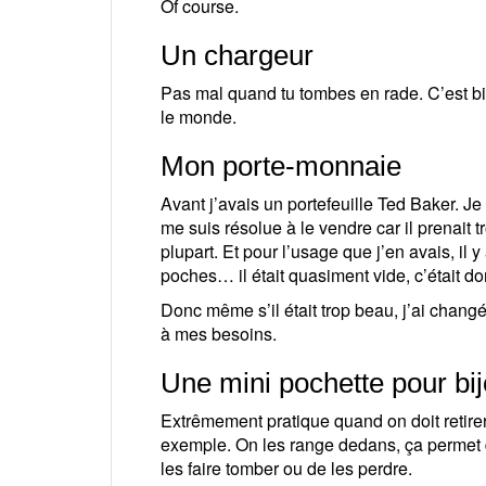
Of course.
Un chargeur
Pas mal quand tu tombes en rade. C’est bie
le monde.
Mon porte-monnaie
Avant j’avais un portefeuille Ted Baker. Je 
me suis résolue à le vendre car il prenait 
plupart. Et pour l’usage que j’en avais, il 
poches… il était quasiment vide, c’était 
Donc même s’il était trop beau, j’ai chan
à mes besoins.
Une mini pochette pour bi
Extrêmement pratique quand on doit retire
exemple. On les range dedans, ça permet d’
les faire tomber ou de les perdre.