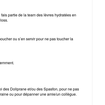
 fais partie de la team des lèvres hydratées en
loss.
oucher ou s’en servir pour ne pas toucher la
idemment.
moi des Doliprane et/ou des Spasfon, pour ne pas
graine ou pour dépanner une amie/un collègue.