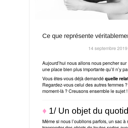
Ce que représente véritableme
14 septembre 2019
Aujourd’hui nous allons nous pencher sur u
une place bien plus importante qu’il n’y par
Vous êtes-vous déjà demandé
quelle rel
Regardez-vous celui des autres femmes ? Si
moment-là ? Creusons ensemble le sujet !
♦
1/ Un objet du quoti
Même si nous l’oublions parfois, un sac à m
transporter des objets de toutes sortes avec