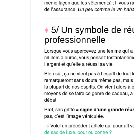
même façon que les vêtements) : il vous ra
de l’assurance.
Un peu comme le vin haha
♦
5/ Un symbole de réu
professionnelle
Lorsque vous apercevez une femme qui a
milliers d’euros, vous pensez instantanéme
l’argent et qu’elle a réussi sa vie.
Bien sûr, ça ne vient pas à l’esprit de tou
remarqueront sans doute même pas, mais c
la plupart de nos esprits. On vient alors à
moyens de se faire ce genre de cadeau, à vo
débat !
Bref, sac griffé =
signe d’une grande réus
pas, c’est l’image véhiculée.
→ Voici un précédent article qui pourrait vo
de sac de luxe, pour ou contre ?