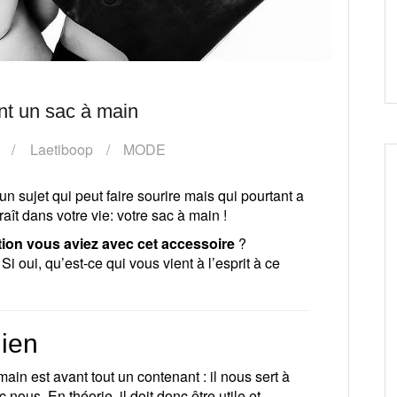
nt un sac à main
Laetiboop
MODE
n sujet qui peut faire sourire mais qui pourtant a
aît dans votre vie: votre sac à main !
ation vous aviez avec cet accessoire
?
 oui, qu’est-ce qui vous vient à l’esprit à ce
dien
ain est avant tout un contenant : il nous sert à
 nous. En théorie, il doit donc être utile et