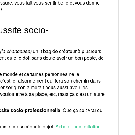
ssure, vous fait vous sentir belle et vous donne
!
ssite socio-
(la chanceuse)
un it bag de créateur à plusieurs
nt qu’elle doit sans doute avoir un bon poste, de
t le monde et certaines personnes ne le
’est le raisonnement qui fera son chemin dans
 penser qu’on aimerait nous aussi avoir les
uloir être à sa place, etc, mais ça c’est un autre
site socio-professionnelle
. Que ça soit vrai ou
us intéresser sur le sujet:
Acheter une imitation