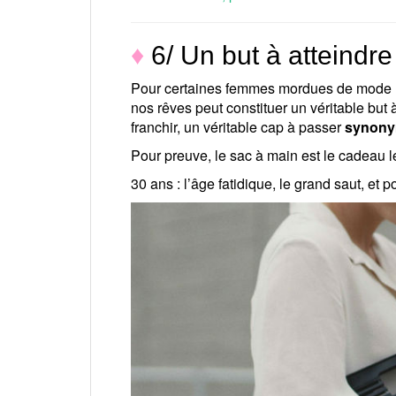
♦
6/ Un but à atteindre
Pour certaines femmes mordues de mode (do
nos rêves peut constituer un véritable but 
franchir, un véritable cap à passer
synony
Pour preuve, le sac à main est le cadeau le
30 ans : l’âge fatidique, le grand saut, et 