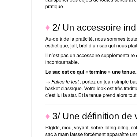
pratique.
♦
2/ Un accessoire ind
Au-delà de la praticité, nous sommes tout
esthétique, joli, bref d’un sac qui nous plaît
Il n’est pas un accessoire supplémentaire
incontournable.
Le sac est ce qui « termine » une tenue.
→ Faites le test
: portez un jean simple bas
basket classique. Votre look est très tradi
c’est lui la star. Et la tenue prend alors tou
♦
3/ Une définition de 
Rigide, mou, voyant, sobre, bling-bling, co
sac à main laisse forcément apparaître une