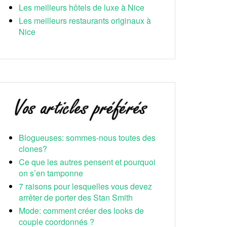
Les meilleurs hôtels de luxe à Nice
Les meilleurs restaurants originaux à
Nice
Blogueuses: sommes-nous toutes des
clones?
Ce que les autres pensent et pourquoi
on s’en tamponne
7 raisons pour lesquelles vous devez
arrêter de porter des Stan Smith
Mode: comment créer des looks de
couple coordonnés ?