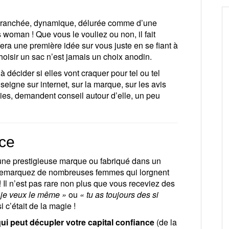
 branchée, dynamique, délurée comme d’une
oman ! Que vous le vouliez ou non, il fait
ra une première idée sur vous juste en se fiant à
Choisir un sac n’est jamais un choix anodin.
 décider si elles vont craquer pour tel ou tel
seigne sur internet, sur la marque, sur les avis
ies, demandent conseil autour d’elle, un peu
nce
d’une prestigieuse marque ou fabriqué dans un
Vous remarquez de nombreuses femmes qui lorgnent
 ! Il n’est pas rare non plus que vous receviez des
 je veux le même »
ou
« tu as toujours des si
c’était de la magie !
qui peut décupler votre capital confiance
(de la