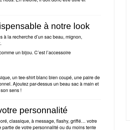
ispensable à notre look
es à la recherche d’un sac beau, mignon,
.
 comme un bijou. C’est l’accessoire
ique, un tee-shirt blanc bien coupé, une paire de
tionnel. Ajoutez par-dessus un beau sac à main et
t son sens !
votre personnalité
loré, classique, à message, flashy, griffé… votre
 partie de votre personnalité ou du moins tente