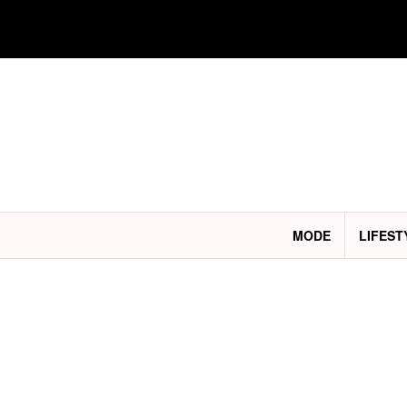
Aller
au
contenu
MODE
LIFEST