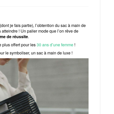
nt je fais partie), l’obtention du sac à main de
à atteindre ! Un palier mode que l’on rêve de
me de réussite
.
 plus offert pour les
30 ans d’une femme
!
pour le symboliser, un sac à main de luxe !