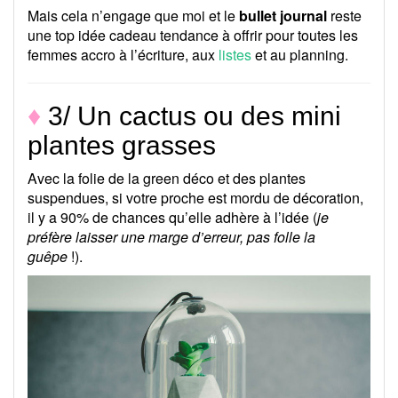
Mais cela n’engage que moi et le
bullet journal
reste
une top idée cadeau tendance à offrir pour toutes les
femmes accro à l’écriture, aux
listes
et au planning.
♦
3/ Un cactus ou des mini
plantes grasses
Avec la folie de la green déco et des plantes
suspendues, si votre proche est mordu de décoration,
il y a 90% de chances qu’elle adhère à l’idée (
je
préfère laisser une marge d’erreur, pas folle la
guêpe
!).