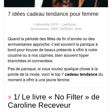
7 idées cadeau tendance pour femme
1 décembre 2019
Laetiboop
Anniversaire
,
IDEE CADEAU
,
Noël
Quand la période des fêtes de fin d’année ou des
anniversaires approche, c’est souvent la panique à
bord pour trouver de beaux présents à offrir à notre
cousine ou à nos copines, bien souvent hyper
branchées et connectées.
Pas de panique, si vous voulez quelque chose à la
pointe de la mode, voici le top 7
cadeau tendance
du
moment à offrir à une jeune femme.
♦
1/ Le livre « No Filter » de
Caroline Receveur