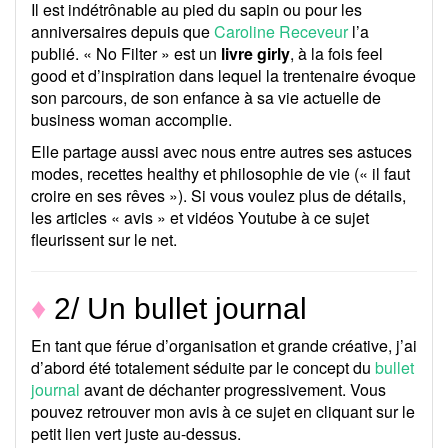
Il est indétrônable au pied du sapin ou pour les
anniversaires depuis que
Caroline Receveur
l’a
publié. « No Filter » est un
livre girly
, à la fois feel
good et d’inspiration dans lequel la trentenaire évoque
son parcours, de son enfance à sa vie actuelle de
business woman accomplie.
Elle partage aussi avec nous entre autres ses astuces
modes, recettes healthy et philosophie de vie (« il faut
croire en ses rêves »). Si vous voulez plus de détails,
les articles « avis » et vidéos Youtube à ce sujet
fleurissent sur le net.
♦
2/ Un bullet journal
En tant que férue d’organisation et grande créative, j’ai
d’abord été totalement séduite par le concept du
bullet
journal
avant de déchanter progressivement. Vous
pouvez retrouver mon avis à ce sujet en cliquant sur le
petit lien vert juste au-dessus.