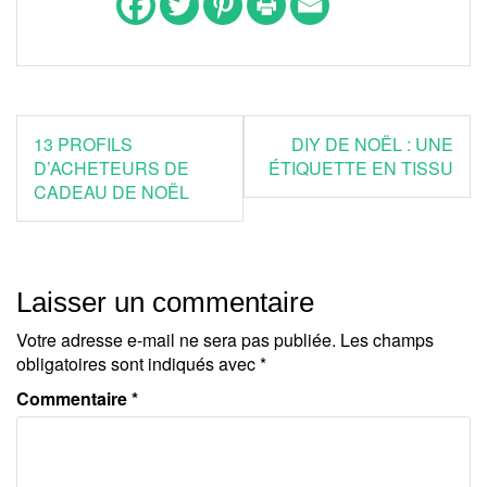
Navigation
13 PROFILS
DIY DE NOËL : UNE
de
D’ACHETEURS DE
ÉTIQUETTE EN TISSU
CADEAU DE NOËL
l’article
Laisser un commentaire
Votre adresse e-mail ne sera pas publiée.
Les champs
obligatoires sont indiqués avec
*
Commentaire
*