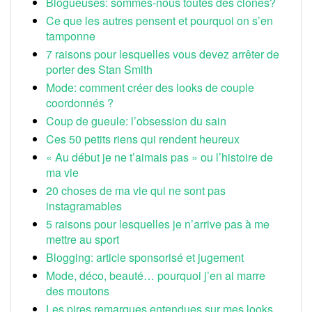
Blogueuses: sommes-nous toutes des clones?
Ce que les autres pensent et pourquoi on s’en
tamponne
7 raisons pour lesquelles vous devez arrêter de
porter des Stan Smith
Mode: comment créer des looks de couple
coordonnés ?
Coup de gueule: l’obsession du sain
Ces 50 petits riens qui rendent heureux
« Au début je ne t’aimais pas » ou l’histoire de
ma vie
20 choses de ma vie qui ne sont pas
instagramables
5 raisons pour lesquelles je n’arrive pas à me
mettre au sport
Blogging: article sponsorisé et jugement
Mode, déco, beauté… pourquoi j’en ai marre
des moutons
Les pires remarques entendues sur mes looks