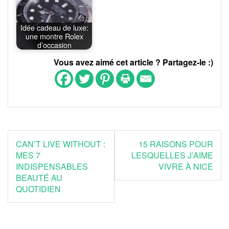
Idée cadeau de luxe:
une montre Rolex
d’occasion
Vous avez aimé cet article ? Partagez-le :)
Navigation
CAN’T LIVE WITHOUT :
15 RAISONS POUR
de
MES 7
LESQUELLES J’AIME
INDISPENSABLES
VIVRE À NICE
l’article
BEAUTÉ AU
QUOTIDIEN