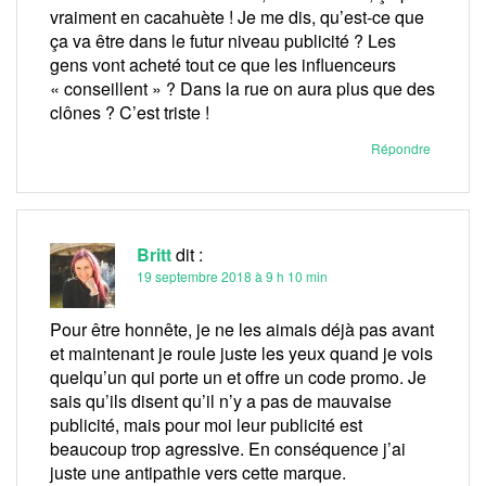
vraiment en cacahuète ! Je me dis, qu’est-ce que
ça va être dans le futur niveau publicité ? Les
gens vont acheté tout ce que les influenceurs
« conseillent » ? Dans la rue on aura plus que des
clônes ? C’est triste !
Répondre
Britt
dit :
19 septembre 2018 à 9 h 10 min
Pour être honnête, je ne les aimais déjà pas avant
et maintenant je roule juste les yeux quand je vois
quelqu’un qui porte un et offre un code promo. Je
sais qu’ils disent qu’il n’y a pas de mauvaise
publicité, mais pour moi leur publicité est
beaucoup trop agressive. En conséquence j’ai
juste une antipathie vers cette marque.