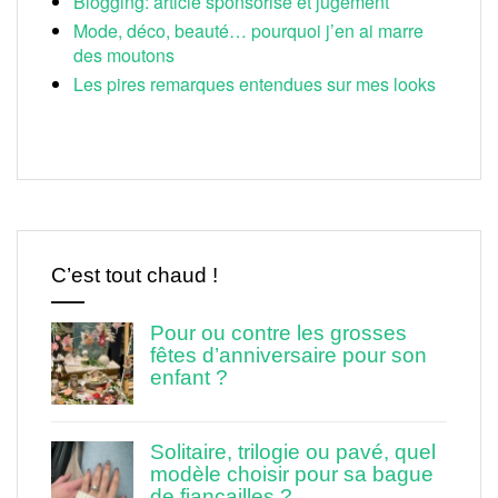
Blogging: article sponsorisé et jugement
Mode, déco, beauté… pourquoi j’en ai marre
des moutons
Les pires remarques entendues sur mes looks
C’est tout chaud !
Pour ou contre les grosses
fêtes d’anniversaire pour son
enfant ?
Solitaire, trilogie ou pavé, quel
modèle choisir pour sa bague
de fiançailles ?