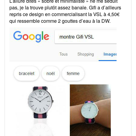
L’allure dites « sobre et minimaliste » ne me séduit
pas, je la trouve plutôt assez banale. Gifi a d’ailleurs
repris ce design en commercialisant la VSL à 4,50€
qui ressemble comme 2 gouttes d’eau à la DW.