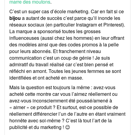
marre des moutons
.
C’est un super cas d’école marketing. Car en fait si ce
bijou
a autant de succès c’est parce qu’il inonde les
réseaux sociaux (en particulier Instagram et Pinterest).
La marque a sponsorisé toutes les grosses
influenceuses (aussi chez les hommes) en leur offrant
des modèles ainsi que des codes promos à la pelle
pour leurs abonnés. Et franchement niveau
communication c’est un coup de génie ! Je suis
admiratif du travail réalisé car c’est bien pensé et
réfléchi en amont. Toutes les jeunes femmes se sont
identifiées et ont acheté en masse.
Mais la question est toujours la même : avez-vous
acheté cette montre car vous l’aimez réellement ou
avez-vous inconsciemment été poussé/amené à
« aimer » ce produit ? Et surtout, est-ce possible de
réellement différencier l’un de l’autre en étant vraiment
honnête avec soi-même ? C’est là tout l’art de la
publicité et du marketing ! 😉