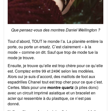
Que pensez-vous des montres Daniel Wellington ?
Tout d’abord, TOUT le monde l’a. La planète entière la
porte, ou porte un ersatz. C’est clairement « à la
mode » comme on dit. Sauf que trop de mode tue la
mode je trouve.
Ensuite, je trouve qu’elle est trop chère pour ce qu’elle
est. Comptez entre 99 et 249€ selon les modèles.
Alors oui je suis d’accord, des maillots de foot aux
espadrilles Chanel tout est trop cher pour ce que c’est.
Certes. Mais pour une
montre quartz
(à piles donc)
avec un circuit imprimé asiatique et un bracelet en
acier qui ressemble à du plastique, ce n’est pas
donné.