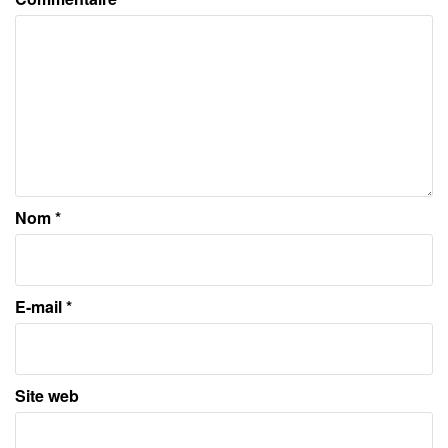
Nom
*
E-mail
*
Site web