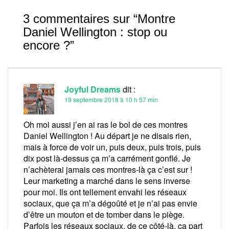
3 commentaires sur “
Montre
Daniel Wellington : stop ou
encore ?
”
Joyful Dreams
dit :
19 septembre 2018 à 10 h 57 min
Oh moi aussi j’en ai ras le bol de ces montres
Daniel Wellington ! Au départ je ne disais rien,
mais à force de voir un, puis deux, puis trois, puis
dix post là-dessus ça m’a carrément gonflé. Je
n’achèterai jamais ces montres-là ça c’est sur !
Leur marketing a marché dans le sens inverse
pour moi. Ils ont tellement envahi les réseaux
sociaux, que ça m’a dégoûté et je n’ai pas envie
d’être un mouton et de tomber dans le piège.
Parfois les réseaux sociaux, de ce côté-là, ça part