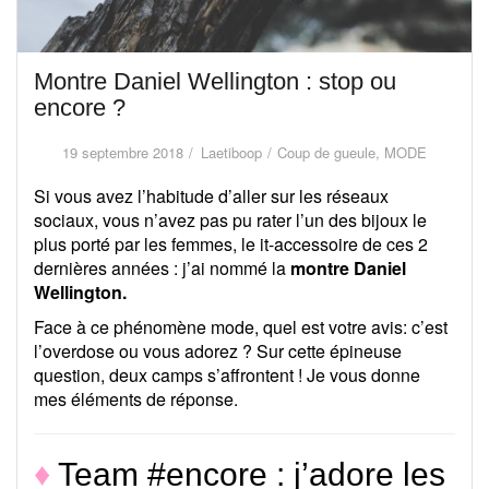
Montre Daniel Wellington : stop ou
encore ?
19 septembre 2018
Laetiboop
Coup de gueule
,
MODE
Si vous avez l’habitude d’aller sur les réseaux
sociaux, vous n’avez pas pu rater l’un des bijoux le
plus porté par les femmes, le it-accessoire de ces 2
dernières années : j’ai nommé la
montre Daniel
Wellington.
Face à ce phénomène mode, quel est votre avis: c’est
l’overdose ou vous adorez ? Sur cette épineuse
question, deux camps s’affrontent ! Je vous donne
mes éléments de réponse.
♦
Team #encore : j’adore les