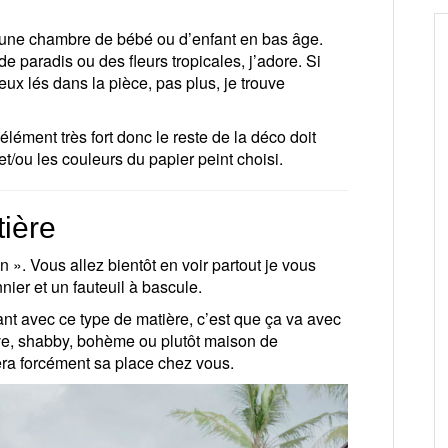
 une chambre de bébé ou d’enfant en bas âge.
e paradis ou des fleurs tropicales, j’adore. Si
eux lés dans la pièce, pas plus, je trouve
élément très fort donc le reste de la déco doit
t/ou les couleurs du papier peint choisi.
tière
 ». Vous allez bientôt en voir partout je vous
nier et un fauteuil à bascule.
ant avec ce type de matière, c’est que ça va avec
ve, shabby, bohème ou plutôt maison de
ra forcément sa place chez vous.