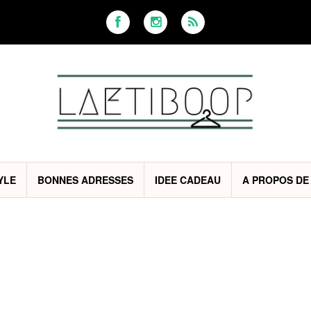
YLE
BONNES ADRESSES
IDEE CADEAU
A PROPOS DE