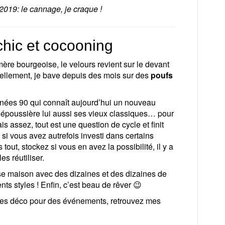
019: le cannage, je craque !
 chic et cocooning
re bourgeoise, le velours revient sur le devant
ellement, je bave depuis des mois sur des
poufs
nnées 90 qui connaît aujourd’hui un nouveau
dépoussière lui aussi ses vieux classiques… pour
is assez, tout est une question de cycle et finit
 si vous avez autrefois investi dans certains
out, stockez si vous en avez la possibilité, il y a
s réutiliser.
se maison avec des dizaines et des dizaines de
nts styles ! Enfin, c’est beau de rêver 😉
idées déco pour des événements, retrouvez mes