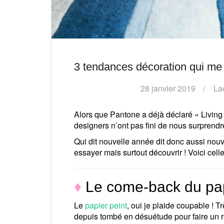
3 tendances décoration qui me
28 janvier 2019
La
Alors que Pantone a déjà déclaré « Living
designers n’ont pas fini de nous surprendr
Qui dit nouvelle année dit donc aussi nou
essayer mais surtout découvrir ! Voici cel
♦
Le come-back du pap
Le
papier peint
, oui je plaide coupable ! T
depuis tombé en désuétude pour faire un r