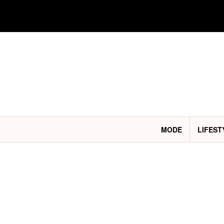
Aller
au
contenu
MODE
LIFEST