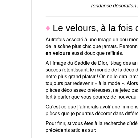
Tendance décoration 2
♦
Le velours, à la fois
Autrefois associé à une image un peu mémè
de la scène plus chic que jamais. Personn
en velours
aussi doux que raffinés.
A l’image du Saddle de Dior, it-bag des a
succès retentissant, le monde de la déco 
notre plus grand plaisir ! On ne le dira jama
toujours par redevenir « à la mode ». Alors
pièces déco assez onéreuses, ne jetez pas t
fort à parier que vous pourrez de nouveau le
Qu’est-ce que j’aimerais avoir une immen
pièces que je pourrais décorer dans différe
Pour finir, si vous êtes à la recherche d’
précédents articles sur: