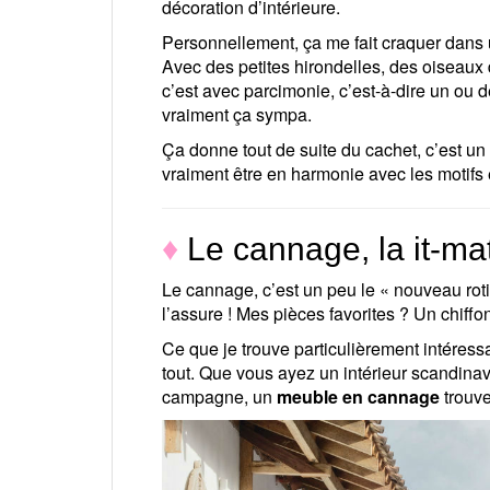
décoration d’intérieure.
Personnellement, ça me fait craquer dans
Avec des petites hirondelles, des oiseaux d
c’est avec parcimonie, c’est-à-dire un ou d
vraiment ça sympa.
Ça donne tout de suite du cachet, c’est un 
vraiment être en harmonie avec les motifs e
♦
Le cannage, la it-ma
Le cannage, c’est un peu le « nouveau rotin
l’assure ! Mes pièces favorites ? Un chiffon
Ce que je trouve particulièrement intéress
tout. Que vous ayez un intérieur scandina
campagne, un
meuble en cannage
trouve