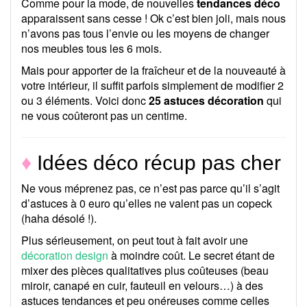
Comme pour la mode, de nouvelles
tendances déco
apparaissent sans cesse ! Ok c’est bien joli, mais nous
n’avons pas tous l’envie ou les moyens de changer
nos meubles tous les 6 mois.
Mais pour apporter de la fraîcheur et de la nouveauté à
votre intérieur, il suffit parfois simplement de modifier 2
ou 3 éléments. Voici donc
25 astuces décoration
qui
ne vous coûteront pas un centime.
♦
Idées déco récup pas cher
Ne vous méprenez pas, ce n’est pas parce qu’il s’agit
d’astuces à 0 euro qu’elles ne valent pas un copeck
(haha désolé !).
Plus sérieusement, on peut tout à fait avoir une
décoration design
à moindre coût. Le secret étant de
mixer des pièces qualitatives plus coûteuses (beau
miroir, canapé en cuir, fauteuil en velours…) à des
astuces tendances et peu onéreuses comme celles