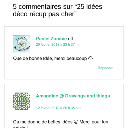
5 commentaires sur “
25 idées
déco récup pas cher
”
Pastel Zombie
dit :
20 février 2018 à 23 h 37 min
Que de bonne idée, merci beaucoup 🙂
Répondre
Amandine @ Drawings and things
dit :
12 février 2018 à 20 h 35 min
Ca me donne de belles idées 🙂 Merci pour ton
article !