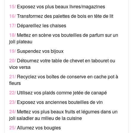
15/
Exposez vos plus beaux livres/magazines
16/
Transformez des palettes de bois en tête de lit
17/
Dépareillez les chaises
18/
Mettez en scène vos bouteilles de parfum sur un
joli plateau
19/
Suspendez vos bijoux
20/
Détournez votre table de chevet en tabouret ou
vice versa
21/
Recyclez vos boîtes de conserve en cache pot à
fleurs
22/
Utilisez vos plaids comme jetée de canapé
23/
Exposez vos anciennes bouteilles de vin
24/
Mettez vos plus beaux fruits et légumes dans un
joli saladier au milieu de la cuisine
25/
Allumez vos bougies