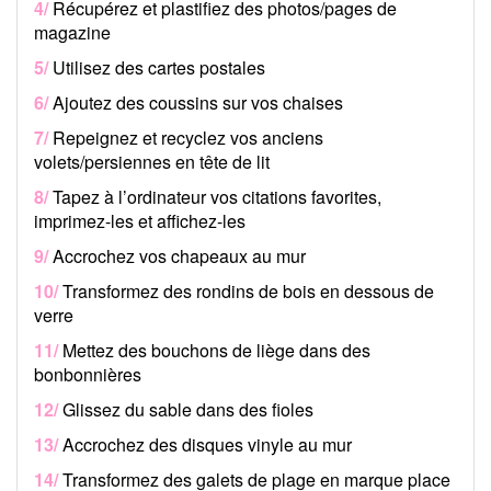
4/
Récupérez et plastifiez des photos/pages de
magazine
5/
Utilisez des cartes postales
6/
Ajoutez des coussins sur vos chaises
7/
Repeignez et recyclez vos anciens
volets/persiennes en tête de lit
8/
Tapez à l’ordinateur vos citations favorites,
imprimez-les et affichez-les
9/
Accrochez vos chapeaux au mur
10/
Transformez des rondins de bois en dessous de
verre
11/
Mettez des bouchons de liège dans des
bonbonnières
12/
Glissez du sable dans des fioles
13/
Accrochez des disques vinyle au mur
14/
Transformez des galets de plage en marque place