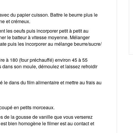
ec du papier cuisson. Battre le beurre plus le
ne et crémeux.
t les oeufs puis incorporer petit à petit au
rner le batteur à vitesse moyenne. Mélanger
ate puis les incorporer au mélange beurre/sucre/
e à 180 (four préchauffé) environ 45 à 55
s dans son moule, démoulez et laissez refroidir
 le dans du film alimentaire et mettre au frais au
 coupé en petits morceaux.
nes de la gousse de vanille que vous verserez
est bien homogène le filmer est au contact et