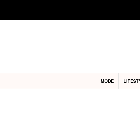
Aller
au
contenu
MODE
LIFEST