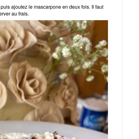
uis ajoutez le mascarpone en deux fois. Il faut
rver au frais.