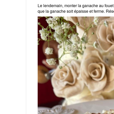
Le lendemain, monter la ganache au fouet p
que la ganache soit épaisse et ferme. Rése