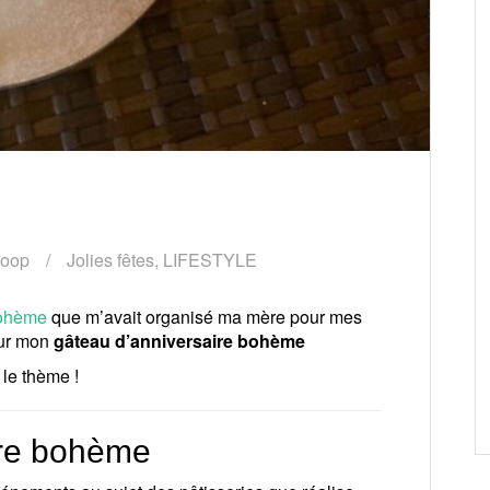
boop
Jolies fêtes
,
LIFESTYLE
bohème
que m’avait organisé ma mère pour mes
 sur mon
gâteau d’anniversaire bohème
 le thème !
ire bohème