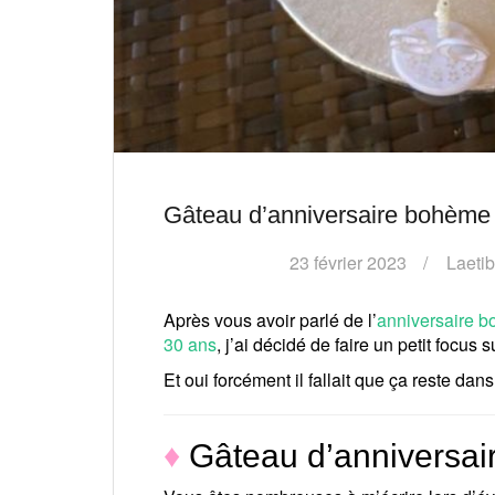
Gâteau d’anniversaire bohème
23 février 2023
Laeti
Après vous avoir parlé de l’
anniversaire 
30 ans
, j’ai décidé de faire un petit focus
Et oui forcément il fallait que ça reste dans
♦
Gâteau d’anniversa