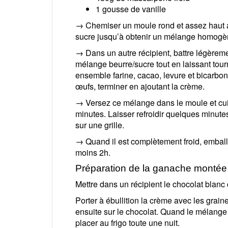
1 gousse de vanille
→ Chemiser un moule rond et assez haut av
sucre jusqu’à obtenir un mélange homogè
→ Dans un autre récipient, battre légèremen
mélange beurre/sucre tout en laissant tou
ensemble farine, cacao, levure et bicarbon
œufs, terminer en ajoutant la crème.
→ Versez ce mélange dans le moule et cuir
minutes. Laisser refroidir quelques minute
sur une grille.
→ Quand il est complètement froid, emballé
moins 2h.
Préparation de la ganache montée
Mettre dans un récipient le chocolat blanc
Porter à ébullition la crème avec les grai
ensuite sur le chocolat. Quand le mélange 
placer au frigo toute une nuit.