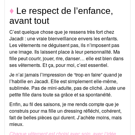
♦
Le respect de l’enfance,
avant tout
C’est quelque chose que je ressens très fort chez
Jacadi : une vraie bienveillance envers les enfants.
Les vêtements ne déguisent pas, ils n’imposent pas
une image. Ils laissent place à leur personnalité. Ma
fille peut courir, jouer, rire, danser… elle est bien dans
ses vêtements. Et ça, pour moi, c’est essentiel.
Je n’ai jamais l’impression de “trop en faire” quand je
l’habille en Jacadi. Elle est simplement elle-même,
sublimée. Pas de mini-adulte, pas de cliché. Juste une
petite fille dans toute sa grâce et sa spontanéité.
Enfin, au fil des saisons, je me rends compte que je
construis pour ma fille un dressing réfléchi, cohérent,
fait de belles pièces qui durent. J’achète moins, mais
mieux.
Chaque vêtement est choisi avec soin, avec l’idée