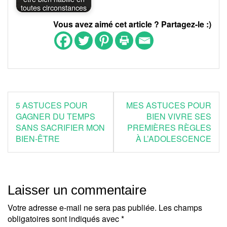
toutes circonstances
Vous avez aimé cet article ? Partagez-le :)
Navigation
5 ASTUCES POUR
MES ASTUCES POUR
de
GAGNER DU TEMPS
BIEN VIVRE SES
SANS SACRIFIER MON
PREMIÈRES RÈGLES
l’article
BIEN-ÊTRE
À L’ADOLESCENCE
Laisser un commentaire
Votre adresse e-mail ne sera pas publiée.
Les champs
obligatoires sont indiqués avec
*