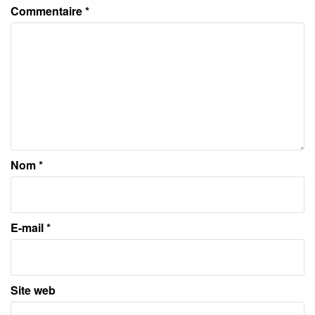
Commentaire
*
Nom
*
E-mail
*
Site web