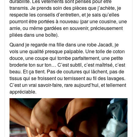
durabilité. Les vêtements sont pensés pour être
transmis. Je prends soin des pièces que j’achète, je
respecte les conseils d’entretien, et je sais qu’elles
pourront être portées à nouveau (par une cousine, une
amie, ou même gardées en souvenir, précieusement
pliées dans une boîte).
Quand je regarde ma fille dans une robe Jacadi, je
vois une qualité presque palpable. Une toile de coton
douce, une coupe qui tombe parfaitement, une petite
broderie ton sur ton… C’est subtil, c’est maîtrisé, c’est
beau. Et ça tient. Pas de coutures qui lâchent, pas de
tissus qui se froissent ou ternissent au fil des lavages.
C’est un vrai savoir-faire, rare aujourd’hui, et tellement
appréciable.