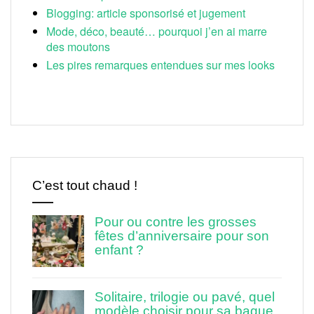
Blogging: article sponsorisé et jugement
Mode, déco, beauté… pourquoi j’en ai marre
des moutons
Les pires remarques entendues sur mes looks
C’est tout chaud !
Pour ou contre les grosses
fêtes d’anniversaire pour son
enfant ?
Solitaire, trilogie ou pavé, quel
modèle choisir pour sa bague