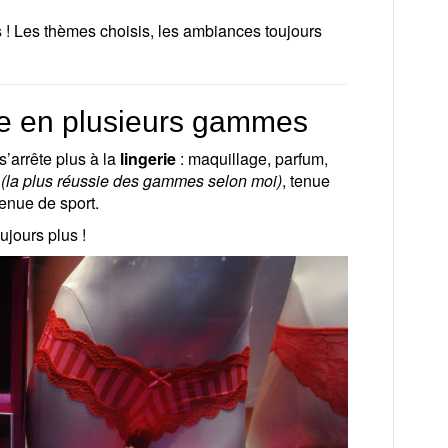
s ! Les thèmes choisis, les ambiances toujours
e en plusieurs gammes
 s’arrête plus à la
lingerie
: maquillage, parfum,
t
(la plus réussie des gammes selon moi)
, tenue
enue de sport.
ujours plus !