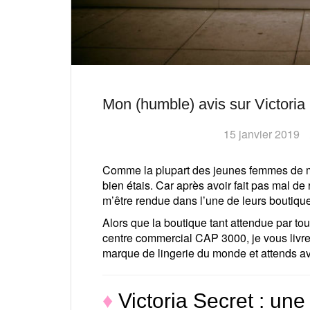
Mon (humble) avis sur Victoria
15 janvier 2019
Comme la plupart des jeunes femmes de m
bien étais. Car après avoir fait pas mal d
m’être rendue dans l’une de leurs boutique
Alors que la boutique tant attendue par tou
centre commercial CAP 3000, je vous livre
marque de lingerie du monde et attends av
♦
Victoria Secret : une