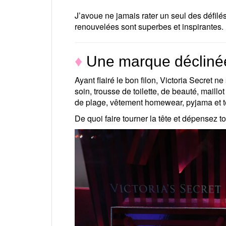
J’avoue ne jamais rater un seul des défilé
renouvelées sont superbes et inspirantes.
♦
Une marque décliné
Ayant flairé le bon filon, Victoria Secret ne
soin, trousse de toilette, de beauté, maillo
de plage, vêtement homewear, pyjama et t
De quoi faire tourner la tête et dépensez to