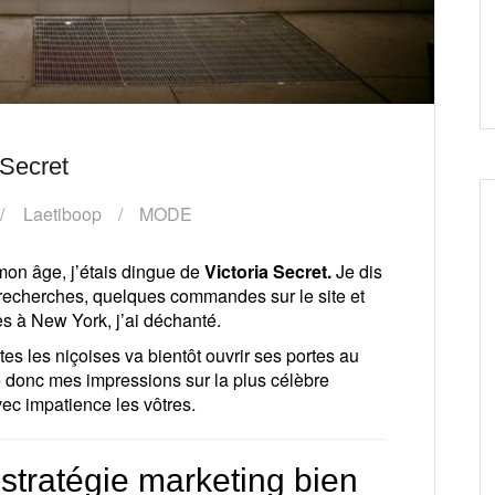
 Secret
Laetiboop
MODE
on âge, j’étais dingue de
Victoria Secret.
Je dis
e recherches, quelques commandes sur le site et
s à New York, j’ai déchanté.
tes les niçoises va bientôt ouvrir ses portes au
 donc mes impressions sur la plus célèbre
ec impatience les vôtres.
 stratégie marketing bien