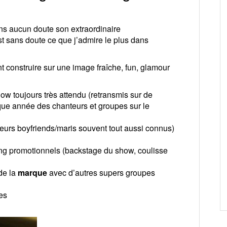
ans aucun doute son extraordinaire
st sans doute ce que j’admire le plus dans
nt construire sur une image fraîche, fun, glamour
ow toujours très attendu (retransmis sur de
que année des chanteurs et groupes sur le
leurs boyfriends/maris souvent tout aussi connus)
ing promotionnels (backstage du show, coulisse
de la
marque
avec d’autres supers groupes
es