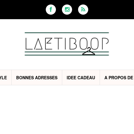
YLE
BONNES ADRESSES
IDEE CADEAU
A PROPOS DE