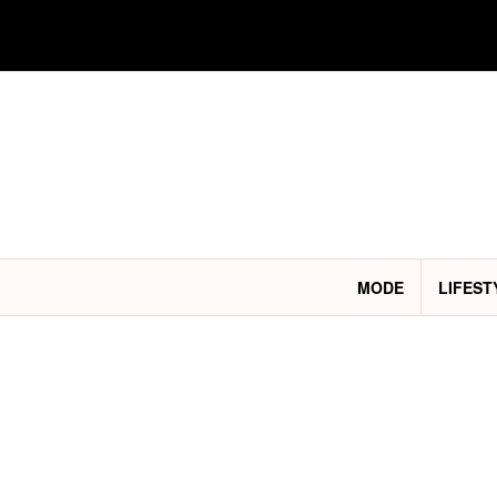
Aller
au
contenu
MODE
LIFEST