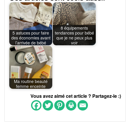
8 équipements
5 astuces pour faire
tendances pour bébé
des économies avant
que je ne peux plus
l’arrivée de bébé
voir
Ma routine beauté
femme enceinte
Vous avez aimé cet article ? Partagez-le :)