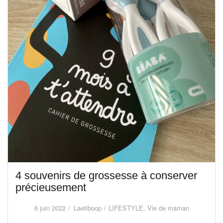
4 souvenirs de grossesse à conserver
précieusement
6 juin 2022
Laetiboop
LIFESTYLE
,
Vie de maman