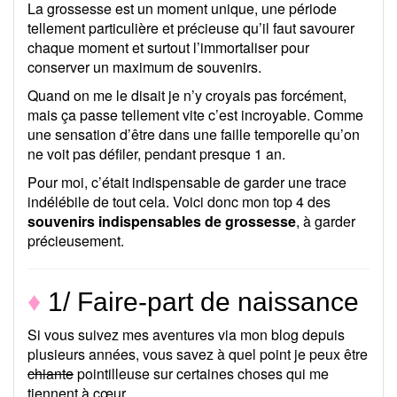
La grossesse est un moment unique, une période
tellement particulière et précieuse qu’il faut savourer
chaque moment et surtout l’immortaliser pour
conserver un maximum de souvenirs.
Quand on me le disait je n’y croyais pas forcément,
mais ça passe tellement vite c’est incroyable. Comme
une sensation d’être dans une faille temporelle qu’on
ne voit pas défiler, pendant presque 1 an.
Pour moi, c’était indispensable de garder une trace
indélébile de tout cela. Voici donc mon top 4 des
souvenirs indispensables de grossesse
, à garder
précieusement.
♦
1/ Faire-part de naissance
Si vous suivez mes aventures via mon blog depuis
plusieurs années, vous savez à quel point je peux être
chiante
pointilleuse sur certaines choses qui me
tiennent à cœur.