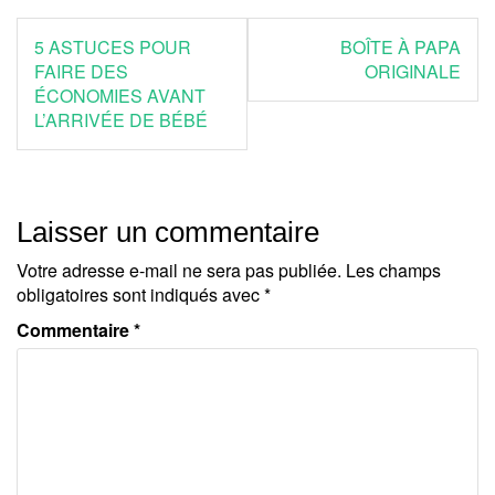
Navigation
5 ASTUCES POUR
BOÎTE À PAPA
de
FAIRE DES
ORIGINALE
ÉCONOMIES AVANT
l’article
L’ARRIVÉE DE BÉBÉ
Laisser un commentaire
Votre adresse e-mail ne sera pas publiée.
Les champs
obligatoires sont indiqués avec
*
Commentaire
*