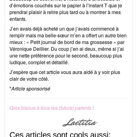
d’émotions couchés sur le papier à l’instant T que je
prendrai plaisir à relire plus tard ou à montrer à mes
enfants.
J’en avais déjà acheté un que j’avais commencé à
remplir mais ma belle-sœur m’en a offert un autre bien
mieux : « Petit journal de bord de ma grossesse » par
Véronique Deillier. Du coup j’en ai deux, même si j’ai
une nette préférence pour le second, beaucoup plus
ludique, complet et détaillé.
J’espère que cet article vous aura aidé à y voir plus
clair de votre côté.
*
Article sponsorisé
Gros bisous à tous les (futurs) parents !
Ces articles sont cools aussi: