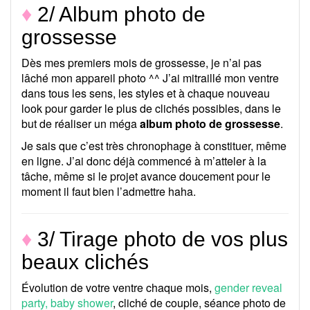
♦
2/ Album photo de
grossesse
Dès mes premiers mois de grossesse, je n’ai pas
lâché mon appareil photo ^^ J’ai mitraillé mon ventre
dans tous les sens, les styles et à chaque nouveau
look pour garder le plus de clichés possibles, dans le
but de réaliser un méga
album photo de grossesse
.
Je sais que c’est très chronophage à constituer, même
en ligne. J’ai donc déjà commencé à m’atteler à la
tâche, même si le projet avance doucement pour le
moment il faut bien l’admettre haha.
♦
3/ Tirage photo de vos plus
beaux clichés
Évolution de votre ventre chaque mois,
gender reveal
party,
baby shower
, cliché de couple, séance photo de