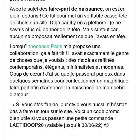
Avec le sujet des
faire-part de naissance
, on est en
plein dedans ! Ce fut pour moi un véritable casse-tête
de choisir un site. Déjà car il y en a pléthore : je ne
savais plus où donner de la tête. Mais surtout car
aucun ne proposait réellement ce que j’avais en tête.
Lorsqu’I
nnocence Paris
m’a proposé une
collaboration, ça a fait tilt ! Il avait exactement le genre
de choses que je voulais : des modèles raffinés,
contemporains, élégants, minimalistes et modernes.
Coup de cœur ! J’ai su que je passerai par eux dans
quelques semaines pour confectionner un magnifique
faire-part afin d’annoncer la naissance de mon bébé
d’amour.
→ Si vous êtes fan de leur style vous aussi, n’hésitez
pas à faire un tour sur le site. Voici un code promo
bien utile si vous passez une petite commande :
LAETIBOOP20 (valable jusqu’à 30/06/22) 😉