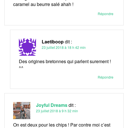
caramel au beurre salé ahah !
Répondre
Laetiboop
dit :
23 juillet 2018 à 18 h 42 min
Des origines bretonnes qui parlent surement !
^^
Répondre
Joyful Dreams
dit :
23 juillet 2018 à 9 h 32 min
On est deux pour les chips ! Par contre moi c’est