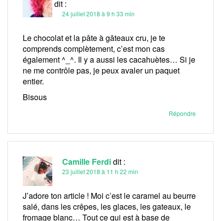
Cocotte
dit :
24 juillet 2018 à 9 h 33 min
Le chocolat et la pâte à gâteaux cru, je te
comprends complètement, c’est mon cas
également ^_^. Il y a aussi les cacahuètes… Si je
ne me contrôle pas, je peux avaler un paquet
entier.
Bisous
Répondre
Camille Ferdi
dit :
23 juillet 2018 à 11 h 22 min
J’adore ton article ! Moi c’est le caramel au beurre
salé, dans les crêpes, les glaces, les gateaux, le
fromage blanc… Tout ce qui est à base de