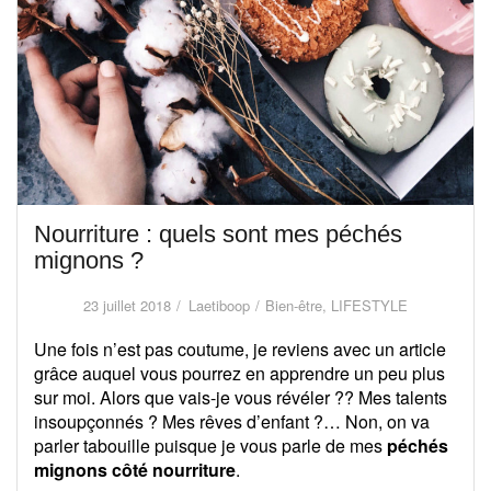
Nourriture : quels sont mes péchés
mignons ?
23 juillet 2018
Laetiboop
Bien-être
,
LIFESTYLE
Une fois n’est pas coutume, je reviens avec un article
grâce auquel vous pourrez en apprendre un peu plus
sur moi. Alors que vais-je vous révéler ?? Mes talents
insoupçonnés ? Mes rêves d’enfant ?… Non, on va
parler tabouille puisque je vous parle de mes
péchés
mignons côté nourriture
.