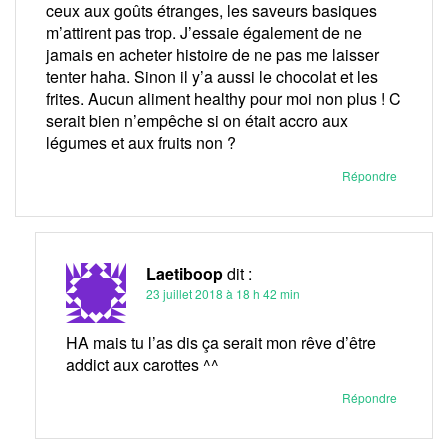
ceux aux goûts étranges, les saveurs basiques
m’attirent pas trop. J’essaie également de ne
jamais en acheter histoire de ne pas me laisser
tenter haha. Sinon il y’a aussi le chocolat et les
frites. Aucun aliment healthy pour moi non plus ! C
serait bien n’empêche si on était accro aux
légumes et aux fruits non ?
Répondre
Laetiboop
dit :
23 juillet 2018 à 18 h 42 min
HA mais tu l’as dis ça serait mon rêve d’être
addict aux carottes ^^
Répondre