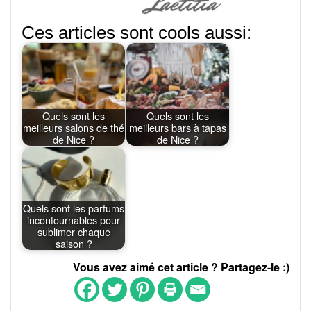
Ces articles sont cools aussi:
Quels sont les
Quels sont les
meilleurs salons de thé
meilleurs bars à tapas
de Nice ?
de Nice ?
Quels sont les parfums
incontournables pour
sublimer chaque
saison ?
Vous avez aimé cet article ? Partagez-le :)