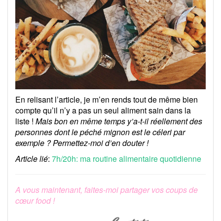
En relisant l’article, je m’en rends tout de même bien
compte qu’il n’y a pas un seul aliment sain dans la
liste !
Mais bon en même temps y’a-t-il réellement des
personnes dont le péché mignon est le céleri par
exemple ? Permettez-moi d’en douter !
Article lié
:
7h/20h: ma routine alimentaire quotidienne
A vous maintenant, faites-moi partager vos coups de
cœur food !