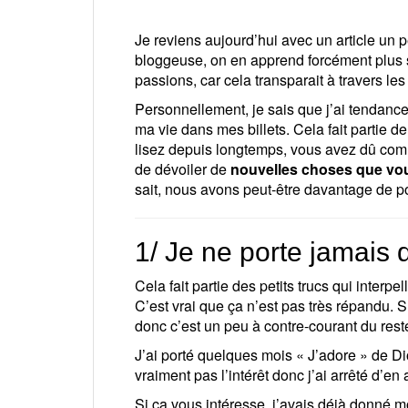
Je reviens aujourd’hui avec un article un
bloggeuse, on en apprend forcément plus su
passions, car cela transparait à travers les 
Personnellement, je sais que j’ai tendanc
ma vie dans mes billets. Cela fait partie 
lisez depuis longtemps, vous avez dû com
de dévoiler de
nouvelles choses que vou
sait, nous avons peut-être davantage de 
1/ Je ne porte jamais
Cela fait partie des petits trucs qui inter
C’est vrai que ça n’est pas très répandu. S
donc c’est un peu à contre-courant du rest
J’ai porté quelques mois « J’adore » de Di
vraiment pas l’intérêt donc j’ai arrêté d’en 
Si ça vous intéresse, j’avais déjà donné m