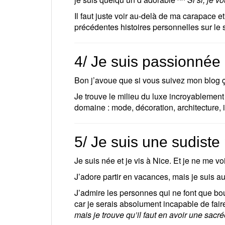
Il faut juste voir au-delà de ma carapace 
précédentes histoires personnelles sur le 
4/ Je suis passionnée 
Bon j’avoue que si vous suivez mon blog ç
Je trouve le milieu du luxe incroyablement 
domaine : mode, décoration, architecture, i
5/ Je suis une sudist
Je suis née et je vis à Nice. Et je ne me 
J’adore partir en vacances, mais je suis au
J’admire les personnes qui ne font que bou
car je serais absolument incapable de fai
mais je trouve qu’il faut en avoir une sacré