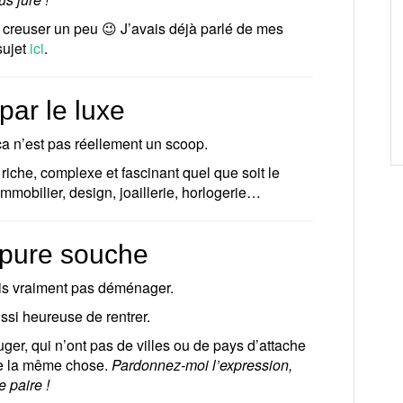
et creuser un peu 😉 J’avais déjà parlé de mes
sujet
ici
.
par le luxe
a n’est pas réellement un scoop.
riche, complexe et fascinant quel que soit le
mmobilier, design, joaillerie, horlogerie…
e pure souche
vois vraiment pas déménager.
ssi heureuse de rentrer.
ger, qui n’ont pas de villes ou de pays d’attache
re la même chose.
Pardonnez-moi l’expression,
e paire !