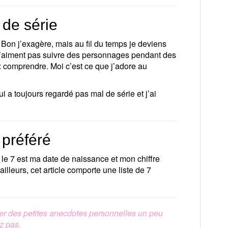
 de série
! Bon j’exagère, mais au fil du temps je deviens
 n’aiment pas suivre des personnages pendant des
ux comprendre. Moi c’est ce que j’adore au
i a toujours regardé pas mal de série et j’ai
 préféré
s le 7 est ma date de naissance et mon chiffre
’ailleurs, cet article comporte une liste de 7
ger des petites anecdotes personnelles un peu
z pas.