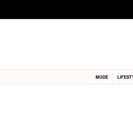
Aller
au
contenu
MODE
LIFEST