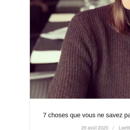
7 choses que vous ne savez pa
28 août 2020
Laet