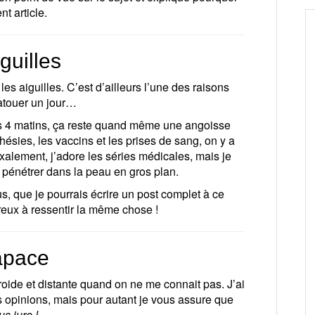
t article.
guilles
es aiguilles. C’est d’ailleurs l’une des raisons
tatouer un jour…
es 4 matins, ça reste quand même une angoisse
hésies, les vaccins et les prises de sang, on y a
alement, j’adore les séries médicales, mais je
le pénétrer dans la peau en gros plan.
s, que je pourrais écrire un post complet à ce
eux à ressentir la même chose !
rapace
ide et distante quand on ne me connait pas. J’ai
es opinions, mais pour autant je vous assure que
us jure !