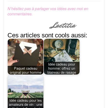
N’hésitez pas à partager vos idées avec moi en
commentaires.
Ces articles sont cools aussi:
Idée cadeau pour
Paquet cadeau
homme: offrez un
original pour homme
blaireau de rasage
Idée cadeau pour les
amateurs de vin : une