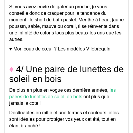
Si vous avez envie de gâter un proche, je vous
conseille donc de craquer pour la tendance du
moment : le short de bain pastel. Menthe à l’eau, jaune
poussin, sable, mauve ou corail, il se réinvente dans
une infinité de coloris tous plus beaux les uns que les
autres.
♥ Mon coup de cœur ? Les modèles Vilebrequin.
♦
4/ Une paire de lunettes de
soleil en bois
De plus en plus en vogue ces dernière années,
les
paires de lunettes de soleil en bois
ont plus que
jamais la cote !
Déclinables en mille et une formes et couleurs, elles
sont idéales pour protéger vos yeux cet été, tout en
étant branché !