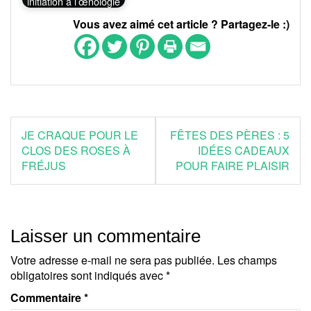
initiation à l’œnologie
Vous avez aimé cet article ? Partagez-le :)
Navigation
JE CRAQUE POUR LE
FÊTES DES PÈRES : 5
de
CLOS DES ROSES À
IDÉES CADEAUX
FRÉJUS
POUR FAIRE PLAISIR
l’article
Laisser un commentaire
Votre adresse e-mail ne sera pas publiée.
Les champs
obligatoires sont indiqués avec
*
Commentaire
*