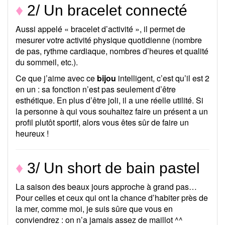
♦
2/ Un bracelet connecté
Aussi appelé « bracelet d’activité », il permet de
mesurer votre activité physique quotidienne (nombre
de pas, rythme cardiaque, nombres d’heures et qualité
du sommeil, etc.).
Ce que j’aime avec ce
bijou
intelligent, c’est qu’il est 2
en un : sa fonction n’est pas seulement d’être
esthétique. En plus d’être joli, il a une réelle utilité. Si
la personne à qui vous souhaitez faire un présent a un
profil plutôt sportif, alors vous êtes sûr de faire un
heureux !
♦
3/ Un short de bain pastel
La saison des beaux jours approche à grand pas…
Pour celles et ceux qui ont la chance d’habiter près de
la mer, comme moi, je suis sûre que vous en
conviendrez : on n’a jamais assez de maillot ^^