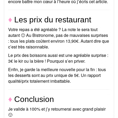
encore battre mon cœur à l’heure où j’écris cet article.
♦
Les prix du restaurant
Votre repas a été agréable ? La note le sera tout
autant 🙂 Au Bistronome, pas de mauvaises surprises
: tous les plats coûtent environ 13,90€. Autant dire que
c’est très raisonnable.
Le prix des boissons aussi est une agréable surprise :
3€ le kir ou la bière ! Pourquoi s’en priver.
Enfin, je garde la meilleure nouvelle pour la fin : tous
les desserts sont au prix unique de 5€. Un rapport
qualité/prix totalement imbattable.
♦
Conclusion
Je valide à 100% et j’y retournerai avec grand plaisir
🙂