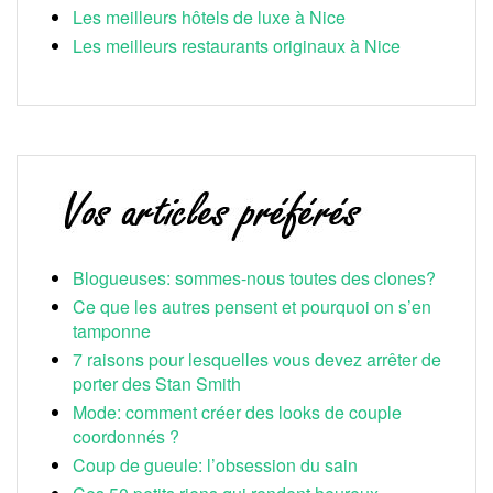
Les meilleurs hôtels de luxe à Nice
Les meilleurs restaurants originaux à Nice
Blogueuses: sommes-nous toutes des clones?
Ce que les autres pensent et pourquoi on s’en
tamponne
7 raisons pour lesquelles vous devez arrêter de
porter des Stan Smith
Mode: comment créer des looks de couple
coordonnés ?
Coup de gueule: l’obsession du sain