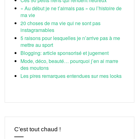
Ces 50 petits riens qui rendent heureux
« Au début je ne t’aimais pas » ou l’histoire de
ma vie
20 choses de ma vie qui ne sont pas
instagramables
5 raisons pour lesquelles je n’arrive pas à me
mettre au sport
Blogging: article sponsorisé et jugement
Mode, déco, beauté… pourquoi j’en ai marre
des moutons
Les pires remarques entendues sur mes looks
C’est tout chaud !