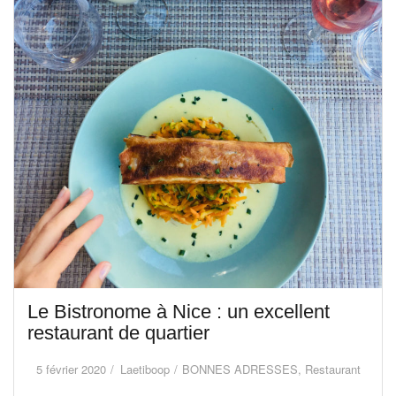
Le Bistronome à Nice : un excellent
restaurant de quartier
5 février 2020
Laetiboop
BONNES ADRESSES
,
Restaurant