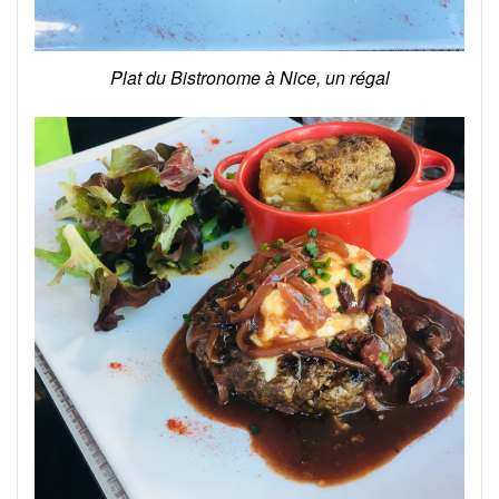
Plat du Bistronome à Nice, un régal