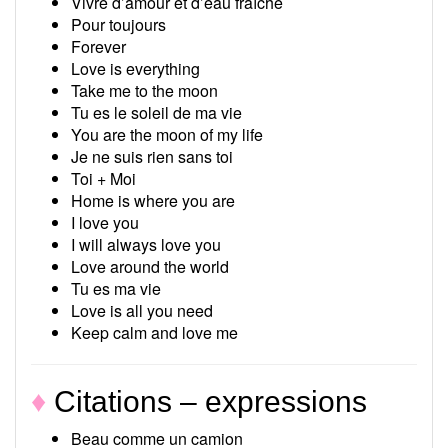
Vivre d’amour et d’eau fraîche
Pour toujours
Forever
Love is everything
Take me to the moon
Tu es le soleil de ma vie
You are the moon of my life
Je ne suis rien sans toi
Toi + Moi
Home is where you are
I love you
I will always love you
Love around the world
Tu es ma vie
Love is all you need
Keep calm and love me
♦
Citations – expressions
Beau comme un camion