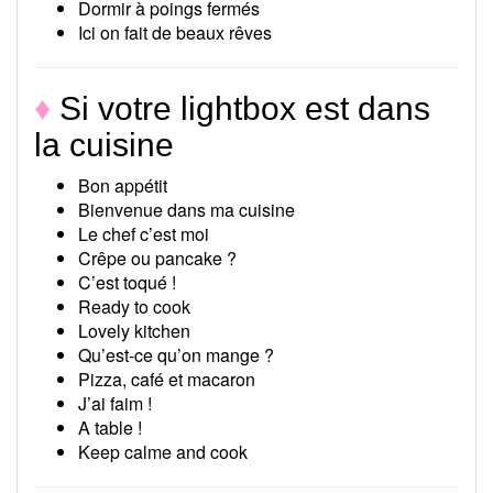
Dormir à poings fermés
Ici on fait de beaux rêves
♦
Si votre lightbox est dans
la cuisine
Bon appétit
Bienvenue dans ma cuisine
Le chef c’est moi
Crêpe ou pancake ?
C’est toqué !
Ready to cook
Lovely kitchen
Qu’est-ce qu’on mange ?
Pizza, café et macaron
J’ai faim !
A table !
Keep calme and cook