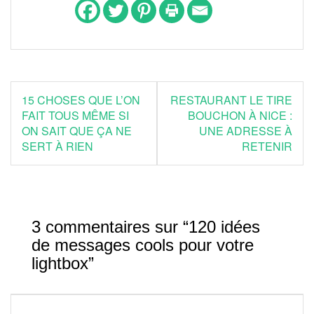
Navigation
15 CHOSES QUE L’ON
RESTAURANT LE TIRE
de
FAIT TOUS MÊME SI
BOUCHON À NICE :
ON SAIT QUE ÇA NE
UNE ADRESSE À
l’article
SERT À RIEN
RETENIR
3 commentaires sur “
120 idées
de messages cools pour votre
lightbox
”