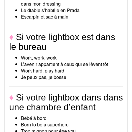
dans mon dressing
Le diable s’habille en Prada
Escarpin et sac à main
♦
Si votre lightbox est dans
le bureau
Work, work, work
L’avenir appartient à ceux qui se lèvent tôt
Work hard, play hard
Je peux pas, je bosse
♦
Si votre lightbox dans dans
une chambre d’enfant
Bébé à bord
Born to be a superhero
Trop mignon pour être vrai