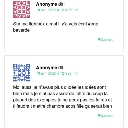
Anonyme
dit :
18 avril 2020 à 12 h 25 min
Sur ma lightbox a moi il y’a vais écrit #trop
bavarde
Répondre
Anonyme
dit :
18 avril 2020 à 12 h 23 min
Moi aussi je n’avais plus d’idée les idées sont
bien mais je n’ai pas assez de lettre du coup la
plupart des exemples je ne peux pas les faires et
il faudrait mettre chambre ados fille ça serait bien
Répondre