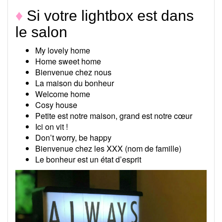
♦
Si votre lightbox est dans
le salon
My lovely home
Home sweet home
Bienvenue chez nous
La maison du bonheur
Welcome home
Cosy house
Petite est notre maison, grand est notre cœur
Ici on vit !
Don’t worry, be happy
Bienvenue chez les XXX (nom de famille)
Le bonheur est un état d’esprit