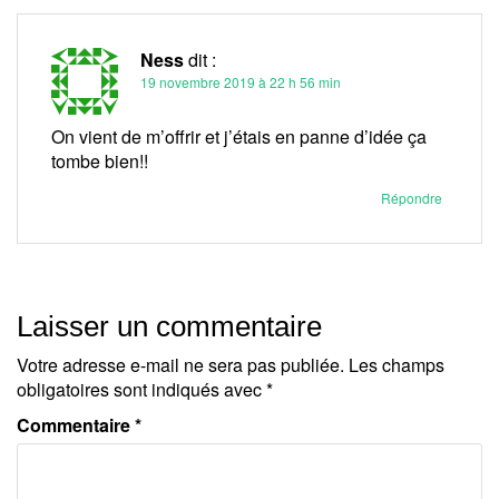
Ness
dit :
19 novembre 2019 à 22 h 56 min
On vient de m’offrir et j’étais en panne d’idée ça
tombe bien!!
Répondre
Laisser un commentaire
Votre adresse e-mail ne sera pas publiée.
Les champs
obligatoires sont indiqués avec
*
Commentaire
*