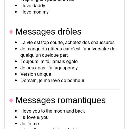
I love daddy
I love mommy
♦
Messages drôles
La vie est trop courte, achetez des chaussures
Je mange du gâteau car c’est l’anniversaire de
quelqu’un quelque part
Toujours imité, jamais égalé
Je peux pas, j’ai aquaponey
Version unique
Demain, je me lève de bonheur
♦
Messages romantiques
I love you to the moon and back
I & love & you
Je t’aime