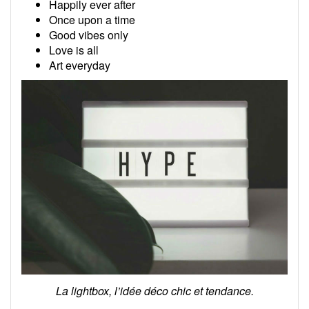
Happily ever after
Once upon a time
Good vibes only
Love is all
Art everyday
La lightbox, l’idée déco chic et tendance.