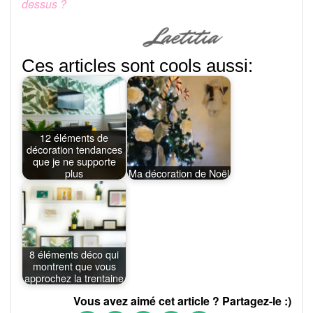
dessus ?
Ces articles sont cools aussi:
12 éléments de
décoration tendances
que je ne supporte
plus
Ma décoration de Noël
8 éléments déco qui
montrent que vous
approchez la trentaine
Vous avez aimé cet article ? Partagez-le :)