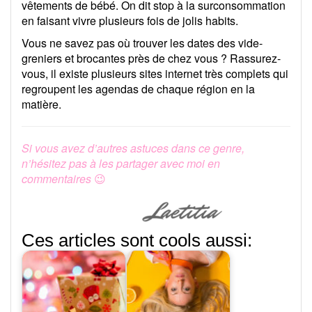
vêtements de bébé. On dit stop à la surconsommation
en faisant vivre plusieurs fois de jolis habits.
Vous ne savez pas où trouver les dates des vide-
greniers et brocantes près de chez vous ? Rassurez-
vous, il existe plusieurs sites internet très complets qui
regroupent les agendas de chaque région en la
matière.
Si vous avez d’autres astuces dans ce genre,
n’hésitez pas à les partager avec moi en
commentaires
😉
Ces articles sont cools aussi: