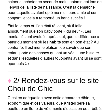
chiner et acheter en seconde main, notamment lors de
l’envoi de la liste de naissance. C’est la démarche
pour laquelle avaient opté ma meilleure amie et son
conjoint, et cela a remporté un franc succès !
Fini le temps où l’on était réticent, où il fallait
absolument que son baby porte « du neuf ». Les
mentalités ont évolué : après tout, quelle différence à
partir du moment où les
habits
sont en bon état ? Au
contraire, il est même plaisant de savoir que son
enfant porte des choses qui ont un vécu, une histoire
et dans lesquelles d’autres tout-petits avant lui se sont
épanouis 🙂
♦
2/ Rendez-vous sur le site
Chou de Chic
C’est en adéquation avec cette démarche éthique,
économique et ces valeurs, que Kristell gère sa
boutique en ligne de vêtements d’occasion pour bébé,