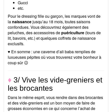
Gucci
etc.
Pour le dressing fille ou garçon, les marques vont de
la
naissance
jusqu’au 18 mois, toutes saisons
confondues. Vous découvrirez également des
peluches, des accessoires de
puériculture
(tours de
lit, bavoirs, etc.) et quelques coffrets de naissance
exclusifs.
♥ En somme : une caverne d’ali baba remplies de
luxueuses pépites où vous trouverez votre bonheur à
coup sûr 😉
♦
3/ Vive les vide-greniers et
les brocantes
Dans le même esprit, vous rendre dans des brocantes
et des vide-greniers est un bon moyen de faire de
grosses économies en ce qui concerne l’achat de