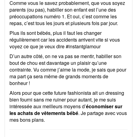
Comme vous le savez probablement, que vous soyez
parents (ou pas), habiller son enfant est l’une des
préoccupations numéro 1. Et oui, c’est comme les
repas, c’est tous les jours et plusieurs fois par jour.
Plus ils sont bébés, plus il faut les changer
régulièrement car les accidents arrivent vite si vous
voyez ce que je veux dire #instantglamour
D’un autre côté, on ne va pas se mentir, habiller son
bout de chou est davantage un plaisir qu’une
contrainte. Vu comme j’aime la mode, je sais que pour
ma part ça sera même de grands moments de
bonheur !
Alors pour que cette future fashionista ait un dressing
bien fourni sans me ruiner pour autant, je me suis
intéressée aux meilleurs moyens d’
économiser sur
les achats de vêtements bébé
. Je partage avec vous
mes bons plans.