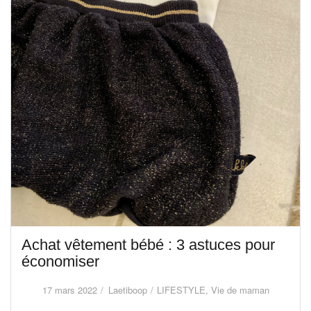
Achat vêtement bébé : 3 astuces pour
économiser
17 mars 2022
Laetiboop
LIFESTYLE
,
Vie de maman