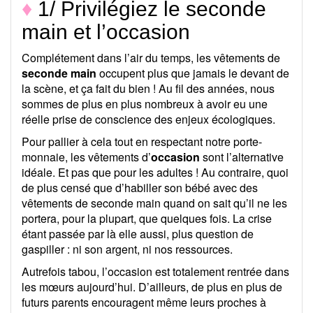
♦
1/ Privilégiez le seconde
main et l’occasion
Complétement dans l’air du temps, les vêtements de
seconde main
occupent plus que jamais le devant de
la scène, et ça fait du bien ! Au fil des années, nous
sommes de plus en plus nombreux à avoir eu une
réelle prise de conscience des enjeux écologiques.
Pour pallier à cela tout en respectant notre porte-
monnaie, les vêtements d’
occasion
sont l’alternative
idéale. Et pas que pour les adultes ! Au contraire, quoi
de plus censé que d’habiller son bébé avec des
vêtements de seconde main quand on sait qu’il ne les
portera, pour la plupart, que quelques fois. La crise
étant passée par là elle aussi, plus question de
gaspiller : ni son argent, ni nos ressources.
Autrefois tabou, l’occasion est totalement rentrée dans
les mœurs aujourd’hui. D’ailleurs, de plus en plus de
futurs parents encouragent même leurs proches à