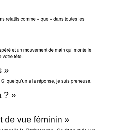
»
oms relatifs comme « que » dans toutes les
espéré et un mouvement de main qui monte le
votre tête.
s »
? Si quelqu’un a la réponse, je suis preneuse.
a ? »
nt de vue féminin »