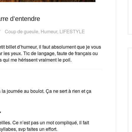
rre d’entendre
Coup de gueule
,
Humeur
,
LIFESTYLE
tit billet d’humeur, il faut absolument que je vous
r les yeux. Tic de langage, faute de français ou
 qui me hérissent vraiment le poil.
la journée au boulot. Ça ne sert à rien et ça
»
eilles. Ce n’est pas un mot compliqué, il fait
yllabes, svp faites un effort.