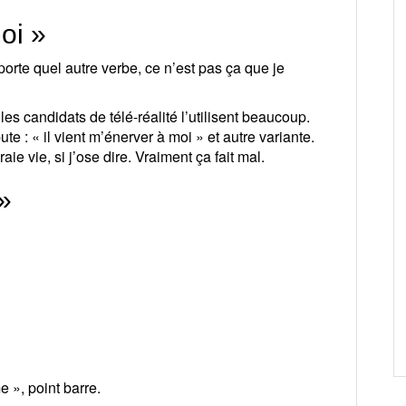
moi »
orte quel autre verbe, ce n’est pas ça que je
s candidats de télé-réalité l’utilisent beaucoup.
te : « il vient m’énerver à moi » et autre variante.
ie vie, si j’ose dire. Vraiment ça fait mal.
»
 », point barre.