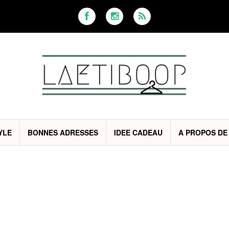
YLE
BONNES ADRESSES
IDEE CADEAU
A PROPOS DE