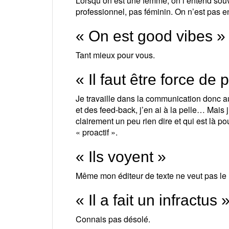
Lorsqu’on est une femme, on l’entend souve
professionnel, pas féminin. On n’est pas en 
« On est good vibes »
Tant mieux pour vous.
« Il faut être force de 
Je travaille dans la communication donc au
et des feed-back, j’en ai à la pelle… Mais 
clairement un peu rien dire et qui est là pou
« proactif ».
« Ils voyent »
Même mon éditeur de texte ne veut pas le la
« Il a fait un infractus 
Connais pas désolé.