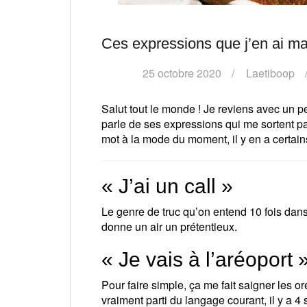
Ces expressions que j’en ai ma
25 octobre 2020
Laetiboop
Salut tout le monde ! Je reviens avec un pe
parle de ses expressions qui me sortent pa
mot à la mode du moment, il y en a certains
« J’ai un call »
Le genre de truc qu’on entend 10 fois dans 
donne un air un prétentieux.
« Je vais à l’aréoport 
Pour faire simple, ça me fait saigner les or
vraiment parti du langage courant, il y a 4 s