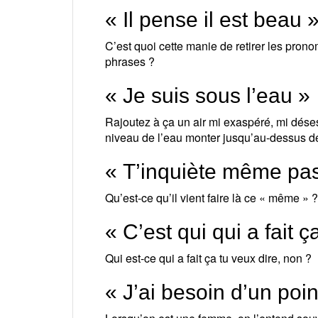
« Il pense il est beau 
C’est quoi cette manie de retirer les pron
phrases ?
« Je suis sous l’eau »
Rajoutez à ça un air mi exaspéré, mi dés
niveau de l’eau monter jusqu’au-dessus de 
« T’inquiète même pa
Qu’est-ce qu’il vient faire là ce « même » 
« C’est qui qui a fait ç
Qui est-ce qui a fait ça tu veux dire, non ?
« J’ai besoin d’un poi