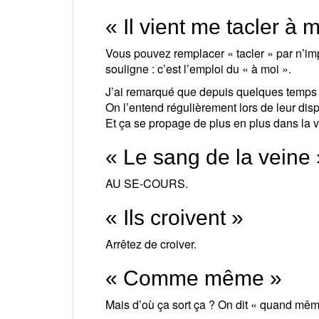
« Il vient me tacler à 
Vous pouvez remplacer « tacler » par n’imp
souligne : c’est l’emploi du « à moi ».
J’ai remarqué que depuis quelques temps le
On l’entend régulièrement lors de leur dispu
Et ça se propage de plus en plus dans la vra
« Le sang de la veine 
AU SE-COURS.
« Ils croivent »
Arrêtez de croiver.
« Comme même »
Mais d’où ça sort ça ? On dit « quand même