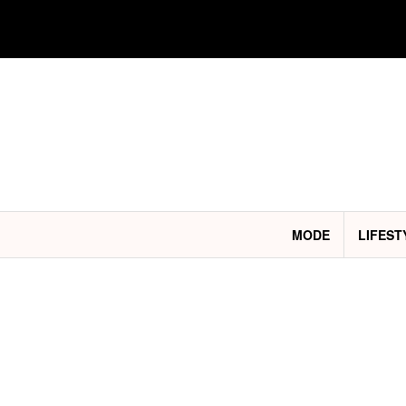
Aller
au
contenu
MODE
LIFEST