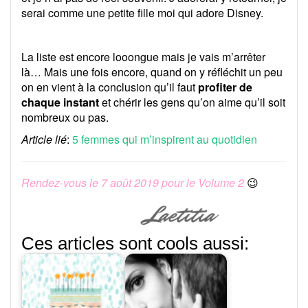
serai comme une petite fille moi qui adore Disney.
La liste est encore looongue mais je vais m’arrêter
là… Mais une fois encore, quand on y réfléchit un peu
on en vient à la conclusion qu’il faut
profiter de
chaque instant
et chérir les gens qu’on aime qu’il soit
nombreux ou pas.
Article lié
:
5 femmes qui m’inspirent au quotidien
Rendez-vous le 7 août 2019 pour le Volume 2
😉
Ces articles sont cools aussi: