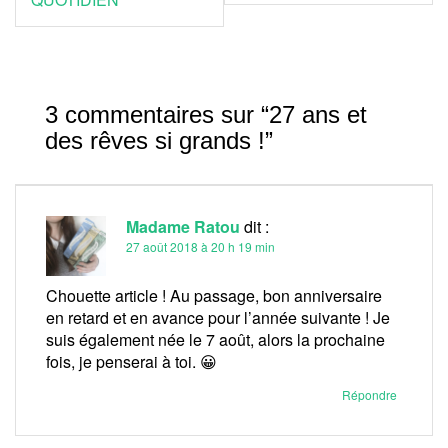
l’article
3 commentaires sur “
27 ans et
des rêves si grands !
”
Madame Ratou
dit :
27 août 2018 à 20 h 19 min
Chouette article ! Au passage, bon anniversaire
en retard et en avance pour l’année suivante ! Je
suis également née le 7 août, alors la prochaine
fois, je penserai à toi. 😀
Répondre