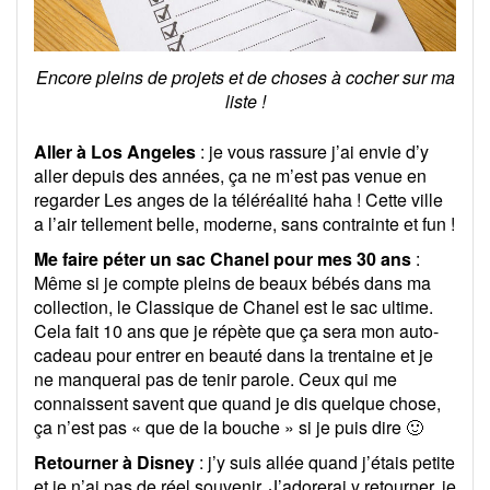
Encore pleins de projets et de choses à cocher sur ma
liste !
Aller à Los Angeles
: je vous rassure j’ai envie d’y
aller depuis des années, ça ne m’est pas venue en
regarder Les anges de la téléréalité haha ! Cette ville
a l’air tellement belle, moderne, sans contrainte et fun !
Me faire péter un sac Chanel pour mes 30 ans
:
Même si je compte pleins de beaux bébés dans ma
collection, le Classique de Chanel est le sac ultime.
Cela fait 10 ans que je répète que ça sera mon auto-
cadeau pour entrer en beauté dans la trentaine et je
ne manquerai pas de tenir parole. Ceux qui me
connaissent savent que quand je dis quelque chose,
ça n’est pas « que de la bouche » si je puis dire 🙂
Retourner à Disney
: j’y suis allée quand j’étais petite
et je n’ai pas de réel souvenir. J’adorerai y retourner, je