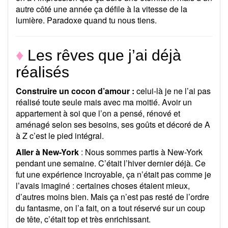
autre côté une année ça défile à la vitesse de la
lumière. Paradoxe quand tu nous tiens.
♦
Les rêves que j’ai déjà
réalisés
Construire un cocon d’amour :
celui-là je ne l’ai pas
réalisé toute seule mais avec ma moitié. Avoir un
appartement à soi que l’on a pensé, rénové et
aménagé selon ses besoins, ses goûts et décoré de A
à Z c’est le pied intégral.
Aller à New-York
: Nous sommes partis à New-York
pendant une semaine. C’était l’hiver dernier déjà. Ce
fut une expérience incroyable, ça n’était pas comme je
l’avais imaginé : certaines choses étaient mieux,
d’autres moins bien. Mais ça n’est pas resté de l’ordre
du fantasme, on l’a fait, on a tout réservé sur un coup
de tête, c’était top et très enrichissant.