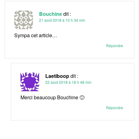
Bouchine
dit :
21 août 2018 à 10 h 34 min
Sympa cet article…
Répondre
Laetiboop
dit :
22 août 2018 à 18 h 48 min
Merci beaucoup Bouchine 🙂
Répondre