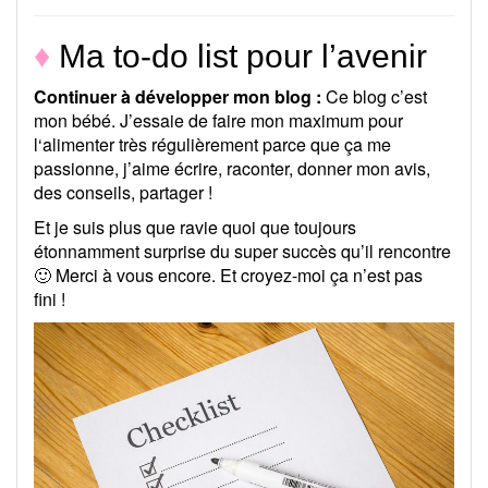
♦
Ma to-do list pour l’avenir
Continuer à développer mon blog :
Ce blog c’est
mon bébé. J’essaie de faire mon maximum pour
l‘alimenter très régulièrement parce que ça me
passionne, j’aime écrire, raconter, donner mon avis,
des conseils, partager !
Et je suis plus que ravie quoi que toujours
étonnamment surprise du super succès qu’il rencontre
🙂 Merci à vous encore. Et croyez-moi ça n’est pas
fini !