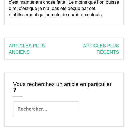
c’est maintenant chose faite ! Le moins que l’on puisse
dire, c’est que je n’ai pas été déçue par cet
établissement qui cumule de nombreux atouts.
Navigation
ARTICLES PLUS
ARTICLES PLUS
des
ANCIENS
RÉCENTS
articles
Vous recherchez un article en particulier
?
Rechercher :