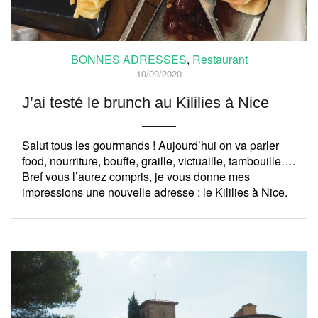
BONNES ADRESSES
,
Restaurant
10/09/2020
J’ai testé le brunch au Kililies à Nice
Salut tous les gourmands ! Aujourd’hui on va parler
food, nourriture, bouffe, graille, victuaille, tambouille….
Bref vous l’aurez compris, je vous donne mes
impressions une nouvelle adresse : le Kililies à Nice.