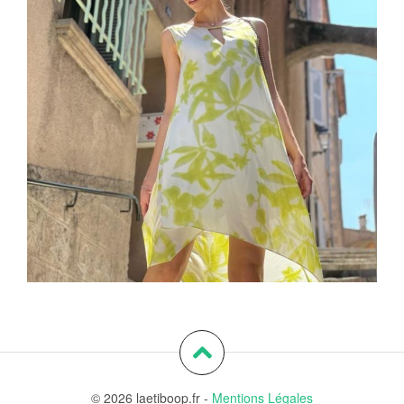
© 2026 laetiboop.fr -
Mentions Légales