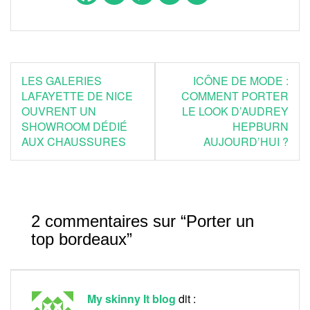
Navigation
LES GALERIES
ICÔNE DE MODE :
de
LAFAYETTE DE NICE
COMMENT PORTER
OUVRENT UN
LE LOOK D’AUDREY
l’article
SHOWROOM DÉDIÉ
HEPBURN
AUX CHAUSSURES
AUJOURD’HUI ?
2 commentaires sur “
Porter un
top bordeaux
”
My skinny It blog
dit :