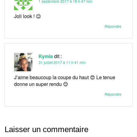
1 septembre 2017 à 18 h 47 min
Joli look ! 😉
Répondre
Kymia
dit :
31 juillet 2017 à 11 h 41 min
J’aime beaucoup la coupe du haut 😍 Le tenue
donne un super rendu 😊
Répondre
Laisser un commentaire