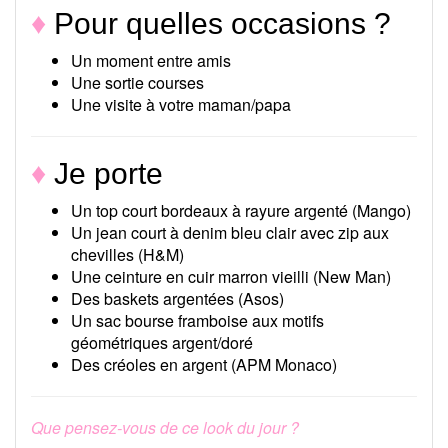
♦
Pour quelles occasions ?
Un moment entre amis
Une sortie courses
Une visite à votre maman/papa
♦
Je porte
Un top court bordeaux à rayure argenté (Mango)
Un jean court à denim bleu clair avec zip aux
chevilles (H&M)
Une ceinture en cuir marron vieilli (New Man)
Des baskets argentées (Asos)
Un sac bourse framboise aux motifs
géométriques argent/doré
Des créoles en argent (APM Monaco)
Que pensez-vous de ce look du jour ?