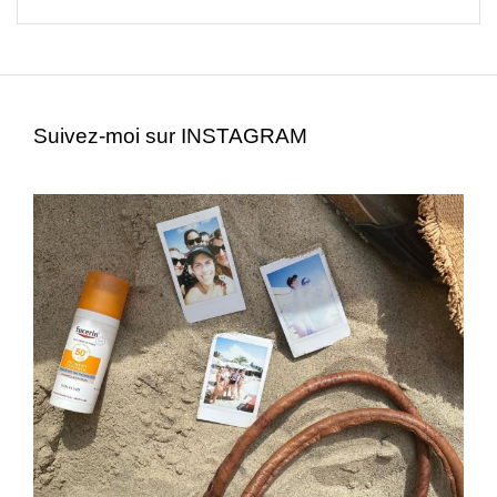
Suivez-moi sur INSTAGRAM