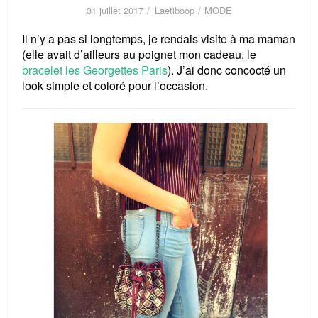
31 juillet 2017
Laetiboop
MODE
Il n’y a pas si longtemps, je rendais visite à ma maman
(elle avait d’ailleurs au poignet mon cadeau, le
bracelet les Georgettes Paris
). J’ai donc concocté un
look simple et coloré pour l’occasion.