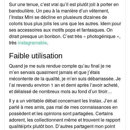
Sur une tenue, c’est vrai qu’il est plutôt joli à porter en
bandoulière. Un peu à la manière d’un vêtement,
l’Instax Mini se décline en plusieurs dizaines de
coloris tous plus jolis les uns que les autres. Idem pour
ses accessoires aux motifs pops et fantasques. On
dirait presque un bonbon. C’est très « photogénique »,
très
instagramable
.
Faible utilisation
Quand je me suis rendue compte qu’au final je ne
m’en servais quasiment jamais et que j’étais
mécontente de la qualité, je m’en suis débarrassée. Je
l’ai revendu environ 1 an et demi après l’avoir acheté,
et délaissé de nombreux mois au fond d’un tiroir…
Il y a un véritable débat concernant les Instax. J’en ai
parlé à mes amis, pas mal de mes connaissances en
possèdent et les opinions sont partagées. Certains
adorent, les collectionnent même et trouvent le rapport
qualité/prix plutôt bon. D’autres partagent mon point