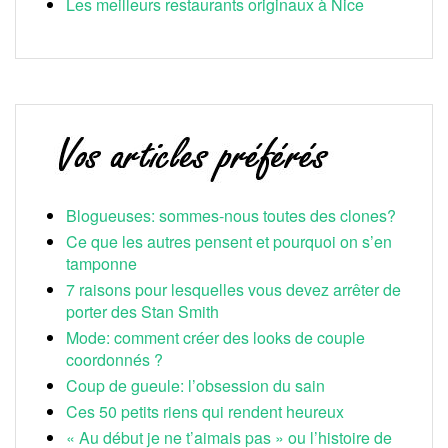
Les meilleurs restaurants originaux à Nice
Blogueuses: sommes-nous toutes des clones?
Ce que les autres pensent et pourquoi on s’en
tamponne
7 raisons pour lesquelles vous devez arrêter de
porter des Stan Smith
Mode: comment créer des looks de couple
coordonnés ?
Coup de gueule: l’obsession du sain
Ces 50 petits riens qui rendent heureux
« Au début je ne t’aimais pas » ou l’histoire de