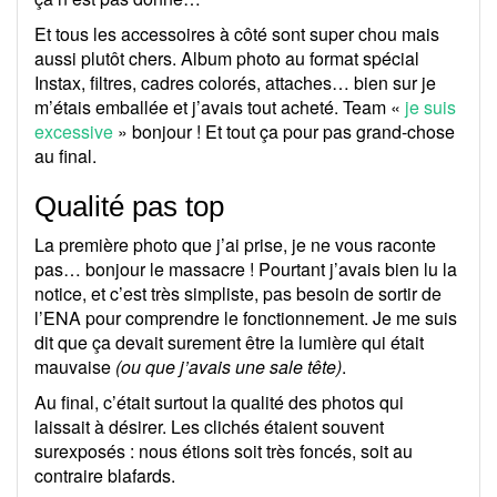
Et tous les accessoires à côté sont super chou mais
aussi plutôt chers. Album photo au format spécial
Instax, filtres, cadres colorés, attaches… bien sur je
m’étais emballée et j’avais tout acheté. Team «
je suis
excessive
» bonjour ! Et tout ça pour pas grand-chose
au final.
Qualité pas top
La première photo que j’ai prise, je ne vous raconte
pas… bonjour le massacre ! Pourtant j’avais bien lu la
notice, et c’est très simpliste, pas besoin de sortir de
l’ENA pour comprendre le fonctionnement. Je me suis
dit que ça devait surement être la lumière qui était
mauvaise
(ou que j’avais une sale tête)
.
Au final, c’était surtout la qualité des photos qui
laissait à désirer. Les clichés étaient souvent
surexposés : nous étions soit très foncés, soit au
contraire blafards.