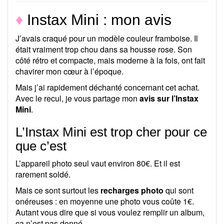
♦
Instax Mini : mon avis
J’avais craqué pour un modèle couleur framboise. Il
était vraiment trop chou dans sa housse rose. Son
côté rétro et compacte, mais moderne à la fois, ont fait
chavirer mon cœur à l’époque.
Mais j’ai rapidement déchanté concernant cet achat.
Avec le recul, je vous partage mon
avis sur l’Instax
Mini
.
L’Instax Mini est trop cher pour ce
que c’est
L’appareil photo seul vaut environ 80€. Et il est
rarement soldé.
Mais ce sont surtout les
recharges photo
qui sont
onéreuses : en moyenne une photo vous coûte 1€.
Autant vous dire que si vous voulez remplir un album,
ça n’est pas donné…