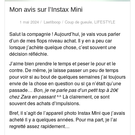
Mon avis sur l’Instax Mini
1 mai 2024
Laetiboop
Coup de gueule
,
LIFESTYLE
Salut la compagnie ! Aujourd’hui, je vais vous parler
d’un de mes flops niveau achat. Il y en a peu car
lorsque j’achète quelque chose, c’est souvent une
décision réfléchie.
J’aime bien prendre le temps et peser le pour et le
contre. De même, je laisse passer un peu de temps
pour voir si au bout de quelques semaines j’ai toujours
envie de la chose en question ou si ça n’était qu’une
passade…
Bon, je ne parle pas d’un petit top à 20€
chez Zara en passant
^^ Là clairement, ce sont
souvent des achats d’impulsions.
Bref, il s’agit de l’appareil photo Instax Mini que j’avais
acheté il y a quelques années. Pour ma part, je l’ai
regretté assez rapidement…