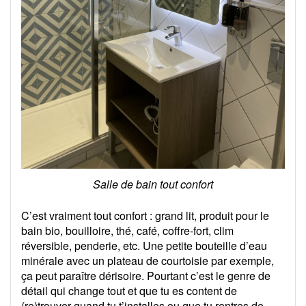
Salle de bain tout confort
C’est vraiment tout confort : grand lit, produit pour le
bain bio, bouilloire, thé, café, coffre-fort, clim
réversible, penderie, etc. Une petite bouteille d’eau
minérale avec un plateau de courtoisie par exemple,
ça peut paraître dérisoire. Pourtant c’est le genre de
détail qui change tout et que tu es content de
(re)trouver quand tu t’installes ou que tu rentres de