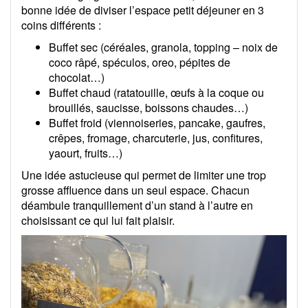
bonne idée de diviser l’espace petit déjeuner en 3
coins différents :
Buffet sec (céréales, granola, topping – noix de
coco râpé, spéculos, oreo, pépites de
chocolat…)
Buffet chaud (ratatouille, œufs à la coque ou
brouillés, saucisse, boissons chaudes…)
Buffet froid (viennoiseries, pancake, gaufres,
crêpes, fromage, charcuterie, jus, confitures,
yaourt, fruits…)
Une idée astucieuse qui permet de limiter une trop
grosse affluence dans un seul espace. Chacun
déambule tranquillement d’un stand à l’autre en
choisissant ce qui lui fait plaisir.