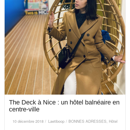
The Deck à Nice : un hôtel balnéaire en
centre-ville
10 décembre 2018
Laetiboop
BONNES ADRESSES
,
Hôtel