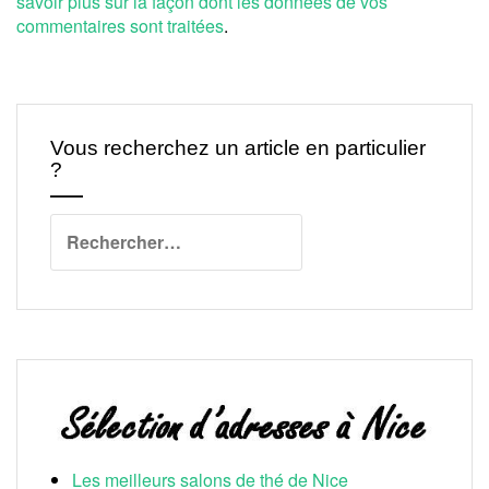
savoir plus sur la façon dont les données de vos
commentaires sont traitées
.
Vous recherchez un article en particulier
?
Rechercher :
Les meilleurs salons de thé de Nice