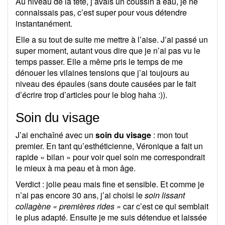
Au niveau de la tête, j’avais un coussin à eau, je ne
connaissais pas, c’est super pour vous détendre
instantanément.
Elle a su tout de suite me mettre à l’aise. J’ai passé un
super moment, autant vous dire que je n’ai pas vu le
temps passer. Elle a même pris le temps de me
dénouer les vilaines tensions que j’ai toujours au
niveau des épaules (sans doute causées par le fait
d’écrire trop d’articles pour le blog haha :)).
Soin du visage
J’ai enchaîné avec un
soin du visage
: mon tout
premier. En tant qu’esthéticienne, Véronique a fait un
rapide « bilan » pour voir quel soin me correspondrait
le mieux à ma peau et à mon âge.
Verdict : jolie peau mais fine et sensible. Et comme je
n’ai pas encore 30 ans, j’ai choisi le
soin lissant
collagène « premières rides »
car c’est ce qui semblait
le plus adapté. Ensuite je me suis détendue et laissée