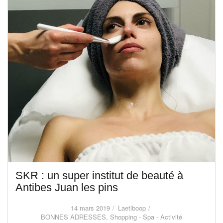
SKR : un super institut de beauté à
Antibes Juan les pins
14 mars 2019
Laetiboop
BONNES ADRESSES
,
Shopping - Spa - Activité