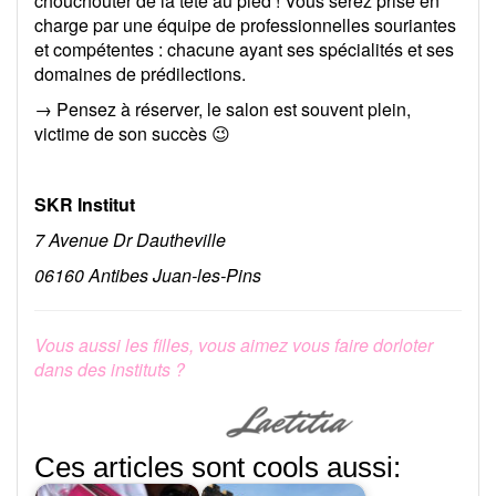
chouchouter de la tête au pied ! Vous serez prise en
charge par une équipe de professionnelles souriantes
et compétentes : chacune ayant ses spécialités et ses
domaines de prédilections.
→ Pensez à réserver, le salon est souvent plein,
victime de son succès 😉
SKR Institut
7 Avenue Dr Dautheville
06160 Antibes Juan-les-Pins
Vous aussi les filles, vous aimez vous faire dorloter
dans des instituts ?
Ces articles sont cools aussi: