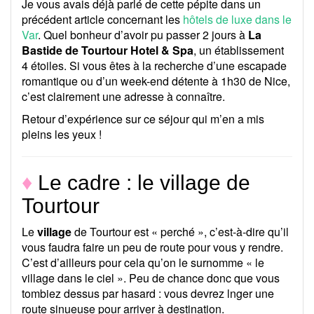
Je vous avais déjà parlé de cette pépite dans un
précédent article concernant les
hôtels de luxe dans le
Var
. Quel bonheur d’avoir pu passer 2 jours à
La
Bastide de Tourtour Hotel & Spa
, un établissement
4 étoiles. Si vous êtes à la recherche d’une escapade
romantique ou d’un week-end détente à 1h30 de Nice,
c’est clairement une adresse à connaître.
Retour d’expérience sur ce séjour qui m’en a mis
pleins les yeux !
♦
Le cadre : le village de
Tourtour
Le
village
de Tourtour est « perché », c’est-à-dire qu’il
vous faudra faire un peu de route pour vous y rendre.
C’est d’ailleurs pour cela qu’on le surnomme « le
village dans le ciel ». Peu de chance donc que vous
tombiez dessus par hasard : vous devrez lnger une
route sinueuse pour arriver à destination.