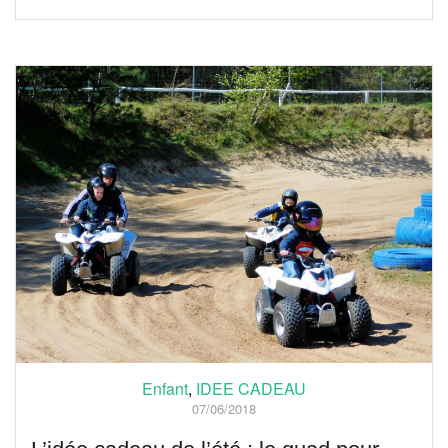
Enfant
,
IDEE CADEAU
07/06/2018