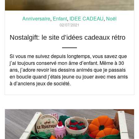
Anniversaire
,
Enfant
,
IDEE CADEAU
,
Noël
02/07/2021
Nostalgift: le site d’idées cadeaux rétro
Si vous me suivez depuis longtemps, vous savez que
j’ai toujours conservé mon âme d’enfant. Même à 30
ans, j’adore revoir les dessins animés que je passais
en boucle quand j’étais jeune ou jouer avec mes amis
à d’anciens jeux de société.