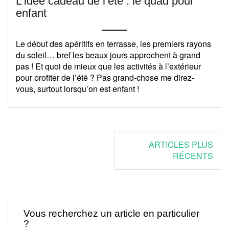
L’idée cadeau de l’été : le quad pour
enfant
Le début des apéritifs en terrasse, les premiers rayons
du soleil… bref les beaux jours approchent à grand
pas ! Et quoi de mieux que les activités à l’extérieur
pour profiter de l’été ? Pas grand-chose me direz-
vous, surtout lorsqu’on est enfant !
Navigation
ARTICLES PLUS
des
RÉCENTS
articles
Vous recherchez un article en particulier
?