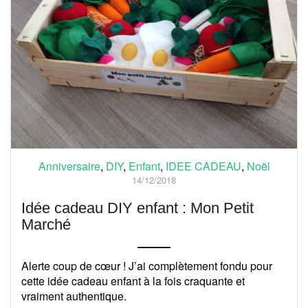
Anniversaire
,
DIY
,
Enfant
,
IDEE CADEAU
,
Noël
14/12/2018
Idée cadeau DIY enfant : Mon Petit
Marché
Alerte coup de cœur ! J’ai complètement fondu pour
cette idée cadeau enfant à la fois craquante et
vraiment authentique.